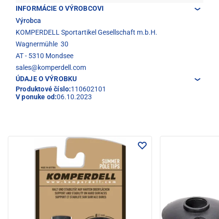
INFORMÁCIE O VÝROBCOVI
Výrobca
KOMPERDELL Sportartikel Gesellschaft m.b.H.
Wagnermühle 30
AT - 5310 Mondsee
sales@komperdell.com
ÚDAJE O VÝROBKU
Produktové číslo:
110602101
V ponuke od:
06.10.2023