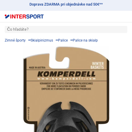
Doprava ZDARMA pri objednávke nad 50€**
Čo hľadáte?
Zimné športy
Skialpinizmus
Palice
Palice na skialp