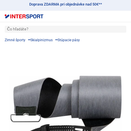
Doprava ZDARMA pri objednávke nad 50€**
Čo hľadáte?
Zimné športy
Skialpinizmus
Stúpacie pásy