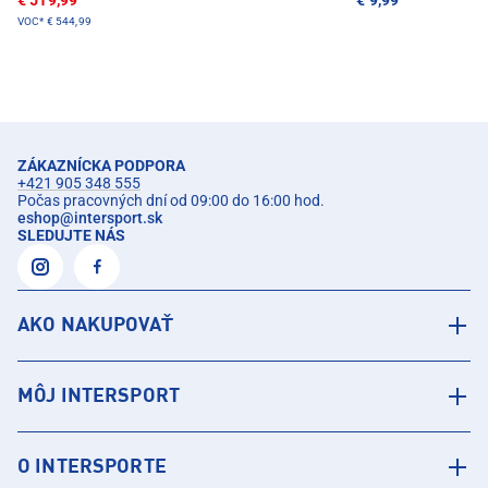
€ 519,99
€ 9,99
VOC*
€ 544,99
ZÁKAZNÍCKA PODPORA
+421 905 348 555
Počas pracovných dní od 09:00 do 16:00 hod.
eshop
@
intersport.sk
SLEDUJTE NÁS
AKO NAKUPOVAŤ
MÔJ INTERSPORT
O INTERSPORTE