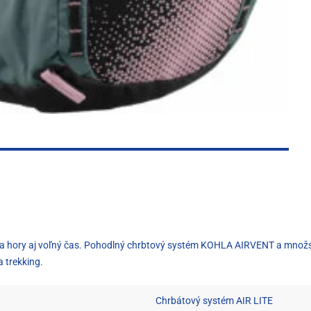
y na hory aj voľný čas. Pohodlný chrbtový systém KOHLA AIRVENT a množst
 trekking.
Chrbátový systém AIR LITE