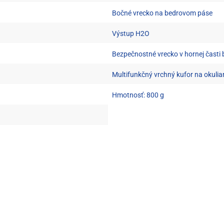
Bočné vrecko na bedrovom páse
Výstup H2O
Bezpečnostné vrecko v hornej časti 
Multifunkčný vrchný kufor na okulia
Hmotnosť: 800 g