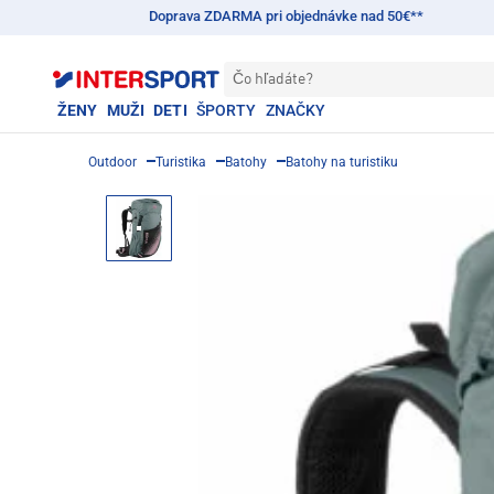
Doprava ZDARMA pri objednávke nad 50€**
Čo hľadáte?
ŽENY
MUŽI
DETI
ŠPORTY
ZNAČKY
Outdoor
Turistika
Batohy
Batohy na turistiku