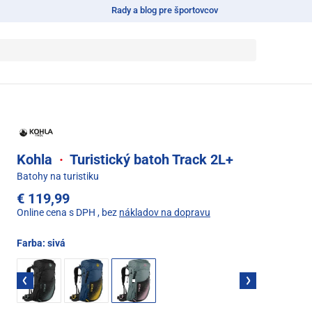
Rady a blog pre športovcov
Kohla
·
Turistický batoh Track 2L+
Batohy na turistiku
€ 119,99
Online cena s DPH
, bez
nákladov na dopravu
Farba:
sivá