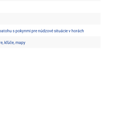
batohu s pokynmi pre núdzové situácie v horách
re, kľúče, mapy