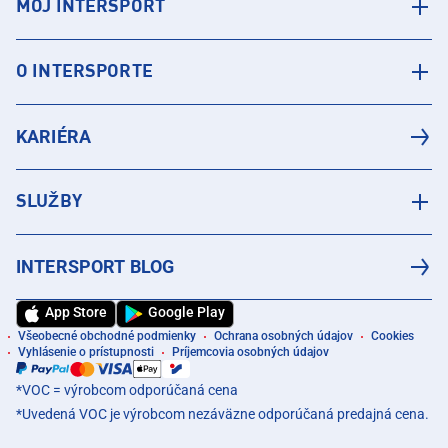
MÔJ INTERSPORT
O INTERSPORTE
KARIÉRA
SLUŽBY
INTERSPORT BLOG
App Store
Google Play
Všeobecné obchodné podmienky
Ochrana osobných údajov
Cookies
Vyhlásenie o prístupnosti
Príjemcovia osobných údajov
*VOC = výrobcom odporúčaná cena
*Uvedená VOC je výrobcom nezáväzne odporúčaná predajná cena.