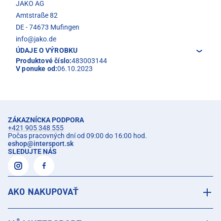
JAKO AG
Amtstraße 82
DE - 74673 Mufingen
info@jako.de
ÚDAJE O VÝROBKU
Produktové číslo:
483003144
V ponuke od:
06.10.2023
ZÁKAZNÍCKA PODPORA
+421 905 348 555
Počas pracovných dní od 09:00 do 16:00 hod.
eshop
@
intersport.sk
SLEDUJTE NÁS
AKO NAKUPOVAŤ