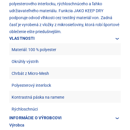
polyesterového interlocku, rýchloschnúceho a ľahko
udržiavateľného materiálu. Funkcia JAKO KEEP DRY
podporuje odvod vlhkosti cez textilný materiál von. Zadná
časť je vyrobená z vložky z mikrosieťoviny, ktorá robí športové
oblečenie ešte priedušnejším.
VLASTNOSTI
Materiál: 100 % polyester
Okrúhly výstrih
Chrbát z Micro-Mesh
Polyesterový interlock
Kontrastná páska na ramene
Rýchloschnúci
INFORMÁCIE O VÝROBCOVI
Výrobca