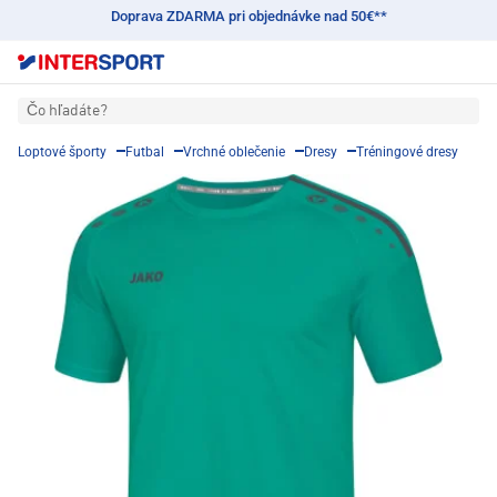
Doprava ZDARMA pri objednávke nad 50€**
Čo hľadáte?
Loptové športy
Futbal
Vrchné oblečenie
Dresy
Tréningové dresy