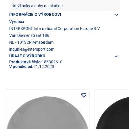
Udrží boky a nohy na hladine
INFORMÁCIE O VÝROBCOVI
Výrobca
INTERSPORT International Corporation Europe B.V.
Van Diemenstraat 186
NL - 1013CP Amsterdam
inquiries@intersport.com
ÚDAJE O VÝROBKU
Produktové číslo:
186302610
V ponuke od:
21.12.2023