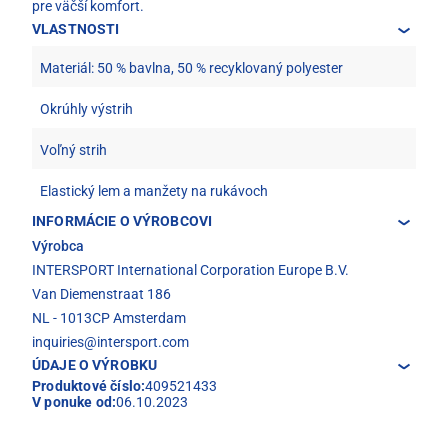
pre väčší komfort.
VLASTNOSTI
Materiál: 50 % bavlna, 50 % recyklovaný polyester
Okrúhly výstrih
Voľný strih
Elastický lem a manžety na rukávoch
INFORMÁCIE O VÝROBCOVI
Výrobca
INTERSPORT International Corporation Europe B.V.
Van Diemenstraat 186
NL - 1013CP Amsterdam
inquiries@intersport.com
ÚDAJE O VÝROBKU
Produktové číslo:
409521433
V ponuke od:
06.10.2023