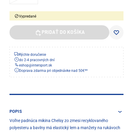
Vypredané
PRIDAŤ DO KOŠÍKA
Rýchle doručenie
do 2-4 pracovných dní
eshop
@
intersport.sk
Doprava zdarma pri objednávke nad 50€**
POPIS
Voľne padnúca mikina Chelsy zo zmesi recyklovaného
polyesteru a bavlny má elastický lem a manžety na rukávoch