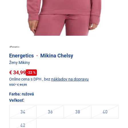
Energetics
·
Mikina Chelsy
Ženy Mikiny
€ 34,99
-22 %
Online cena s DPH
, bez
nákladov na dopravu
VOC*
€ 44,99
Farba:
ružová
Veľkosť:
34
36
38
40
42