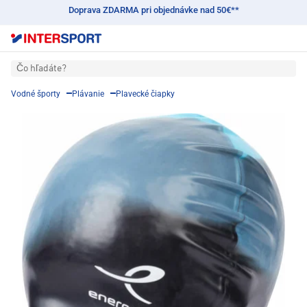
Doprava ZDARMA pri objednávke nad 50€**
Čo hľadáte?
Vodné športy
Plávanie
Plavecké čiapky