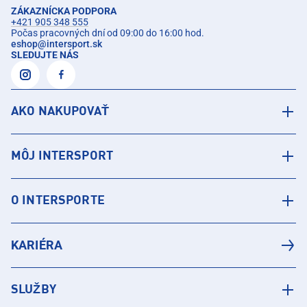
ZÁKAZNÍCKA PODPORA
+421 905 348 555
Počas pracovných dní od 09:00 do 16:00 hod.
eshop
@
intersport.sk
SLEDUJTE NÁS
AKO NAKUPOVAŤ
MÔJ INTERSPORT
O INTERSPORTE
KARIÉRA
SLUŽBY