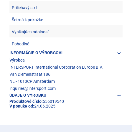
Priliehavý strih
Šetrná k pokožke
Vynikajúca odolnosť
Pohodlné
INFORMÁCIE O VÝROBCOVI
Výrobca
INTERSPORT International Corporation Europe B.V.
Van Diemenstraat 186
NL - 1013CP Amsterdam
inquiries@intersport.com
ÚDAJE O VÝROBKU
Produktové číslo:
556019540
V ponuke od:
24.06.2025