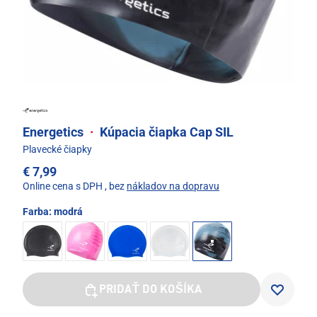
Energetics
·
Kúpacia čiapka Cap SIL
Plavecké čiapky
€ 7,99
Online cena s DPH
, bez
nákladov na dopravu
Farba:
modrá
PRIDAŤ DO KOŠÍKA