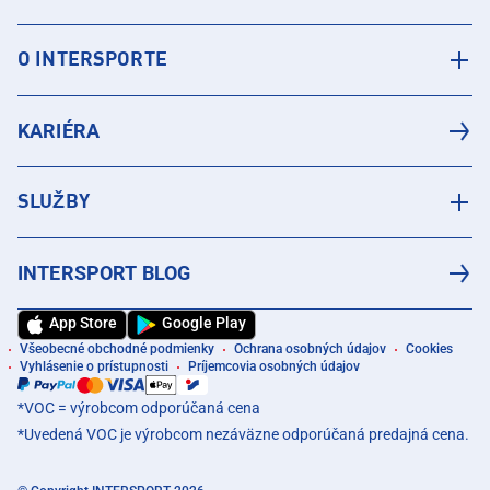
O INTERSPORTE
KARIÉRA
SLUŽBY
INTERSPORT BLOG
App Store
Google Play
Všeobecné obchodné podmienky
Ochrana osobných údajov
Cookies
Vyhlásenie o prístupnosti
Príjemcovia osobných údajov
*VOC = výrobcom odporúčaná cena
*Uvedená VOC je výrobcom nezáväzne odporúčaná predajná cena.