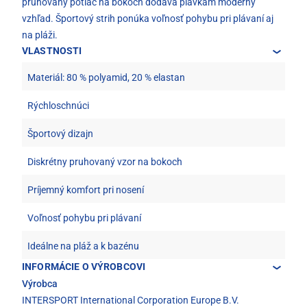
pruhovaný potlač na bokoch dodáva plavkám moderný
vzhľad. Športový strih ponúka voľnosť pohybu pri plávaní aj
na pláži.
VLASTNOSTI
Materiál: 80 % polyamid, 20 % elastan
Rýchloschnúci
Športový dizajn
Diskrétny pruhovaný vzor na bokoch
Príjemný komfort pri nosení
Voľnosť pohybu pri plávaní
Ideálne na pláž a k bazénu
INFORMÁCIE O VÝROBCOVI
Výrobca
INTERSPORT International Corporation Europe B.V.