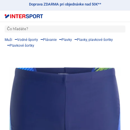
Doprava ZDARMA pri objednávke nad 50€**
Čo hľadáte?
Muži
Vodné športy
Plávanie
Plavky
Plavky, plavkové šortky
Plavkové šortky