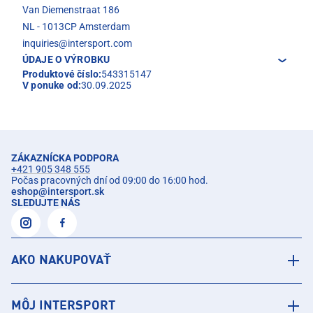
Van Diemenstraat 186
NL - 1013CP Amsterdam
inquiries@intersport.com
ÚDAJE O VÝROBKU
Produktové číslo:
543315147
V ponuke od:
30.09.2025
ZÁKAZNÍCKA PODPORA
+421 905 348 555
Počas pracovných dní od 09:00 do 16:00 hod.
eshop
@
intersport.sk
SLEDUJTE NÁS
AKO NAKUPOVAŤ
MÔJ INTERSPORT