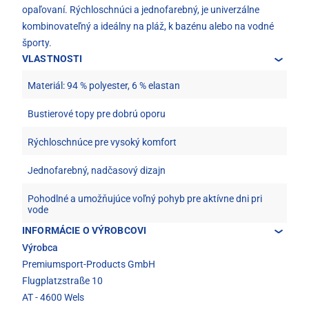
opaľovaní. Rýchloschnúci a jednofarebný, je univerzálne
kombinovateľný a ideálny na pláž, k bazénu alebo na vodné
športy.
VLASTNOSTI
Materiál: 94 % polyester, 6 % elastan
Bustierové topy pre dobrú oporu
Rýchloschnúce pre vysoký komfort
Jednofarebný, nadčasový dizajn
Pohodlné a umožňujúce voľný pohyb pre aktívne dni pri
vode
INFORMÁCIE O VÝROBCOVI
Výrobca
Premiumsport-Products GmbH
Flugplatzstraße 10
AT - 4600 Wels