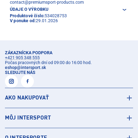
contact@premiumsport-products.com
ÚDAJE O VÝROBKU
Produktové číslo:
534028753
V ponuke od:
29.01.2026
ZÁKAZNÍCKA PODPORA
+421 905 348 555
Počas pracovných dní od 09:00 do 16:00 hod.
eshop
@
intersport.sk
SLEDUJTE NÁS
AKO NAKUPOVAŤ
MÔJ INTERSPORT
O INTERSPORTE