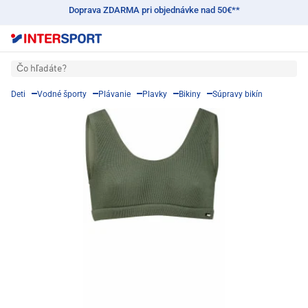
Doprava ZDARMA pri objednávke nad 50€**
Čo hľadáte?
Deti
Vodné športy
Plávanie
Plavky
Bikiny
Súpravy bikín