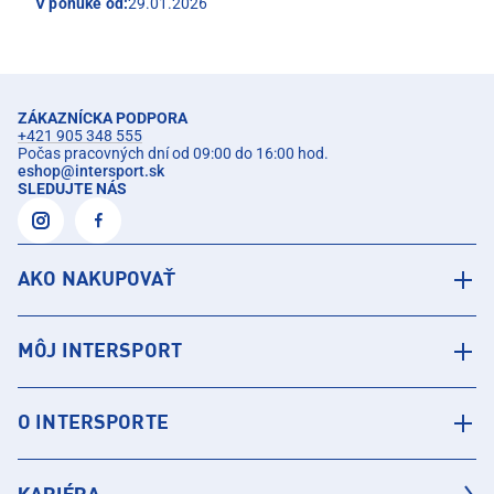
V ponuke od:
29.01.2026
ZÁKAZNÍCKA PODPORA
+421 905 348 555
Počas pracovných dní od 09:00 do 16:00 hod.
eshop
@
intersport.sk
SLEDUJTE NÁS
AKO NAKUPOVAŤ
MÔJ INTERSPORT
O INTERSPORTE