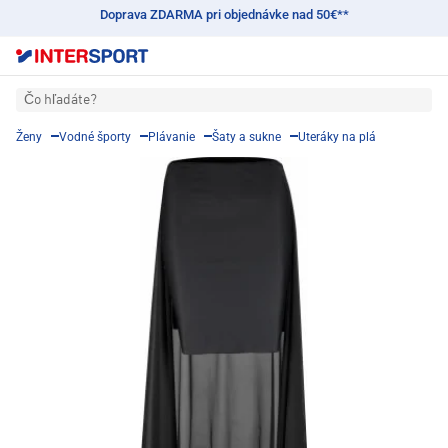
Doprava ZDARMA pri objednávke nad 50€**
Čo hľadáte?
Ženy
Vodné športy
Plávanie
Šaty a sukne
Uteráky na plá