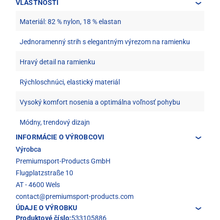
VLASTNOSTI
Materiál: 82 % nylon, 18 % elastan
Jednoramenný strih s elegantným výrezom na ramienku
Hravý detail na ramienku
Rýchloschnúci, elastický materiál
Vysoký komfort nosenia a optimálna voľnosť pohybu
Módny, trendový dizajn
INFORMÁCIE O VÝROBCOVI
Výrobca
Premiumsport-Products GmbH
Flugplatzstraße 10
AT - 4600 Wels
contact@premiumsport-products.com
ÚDAJE O VÝROBKU
Produktové číslo:
533105886