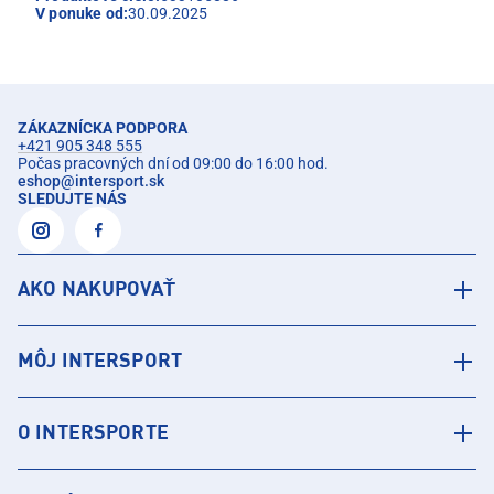
V ponuke od:
30.09.2025
ZÁKAZNÍCKA PODPORA
+421 905 348 555
Počas pracovných dní od 09:00 do 16:00 hod.
eshop
@
intersport.sk
SLEDUJTE NÁS
AKO NAKUPOVAŤ
MÔJ INTERSPORT
O INTERSPORTE