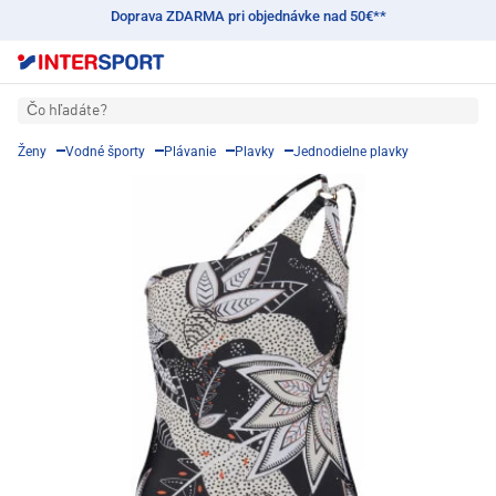
Doprava ZDARMA pri objednávke nad 50€**
Čo hľadáte?
Ženy
Vodné športy
Plávanie
Plavky
Jednodielne plavky