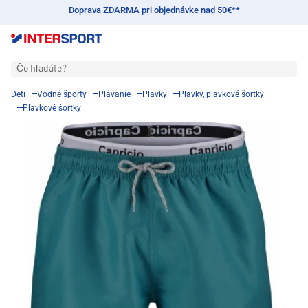
Doprava ZDARMA pri objednávke nad 50€**
Čo hľadáte?
Deti
Vodné športy
Plávanie
Plavky
Plavky, plavkové šortky
Plavkové šortky