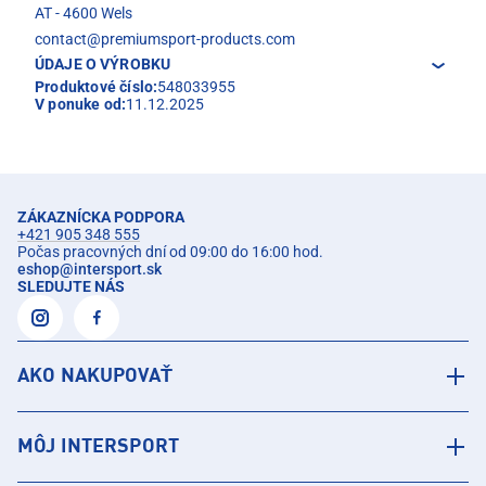
AT - 4600 Wels
contact@premiumsport-products.com
ÚDAJE O VÝROBKU
Produktové číslo:
548033955
V ponuke od:
11.12.2025
ZÁKAZNÍCKA PODPORA
+421 905 348 555
Počas pracovných dní od 09:00 do 16:00 hod.
eshop
@
intersport.sk
SLEDUJTE NÁS
AKO NAKUPOVAŤ
MÔJ INTERSPORT