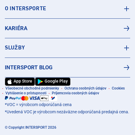
O INTERSPORTE
KARIÉRA
SLUŽBY
INTERSPORT BLOG
App Store
Google Play
Všeobecné obchodné podmienky
Ochrana osobných údajov
Cookies
Vyhlásenie o prístupnosti
Príjemcovia osobných údajov
*VOC = výrobcom odporúčaná cena
*Uvedená VOC je výrobcom nezáväzne odporúčaná predajná cena.
© Copyright INTERSPORT 2026