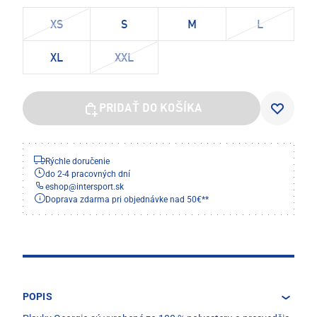
XS
S
M
L
XL
XXL
PRIDAŤ DO KOŠÍKA
Rýchle doručenie
do 2-4 pracovných dní
eshop
@
intersport.sk
Doprava zdarma pri objednávke nad 50€**
POPIS