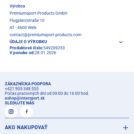
Výrobca
Premiumsport-Products GmbH
Flugplatzstraße 10
AT - 4600 Wels
contact@premiumsport-products.com
ÚDAJE O VÝROBKU
Produktové číslo:
549209253
V ponuke od:
28.01.2026
ZÁKAZNÍCKA PODPORA
+421 905 348 555
Počas pracovných dní od 09:00 do 16:00 hod.
eshop
@
intersport.sk
SLEDUJTE NÁS
AKO NAKUPOVAŤ