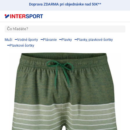
Doprava ZDARMA pri objednávke nad 50€**
Čo hľadáte?
Muži
Vodné športy
Plávanie
Plavky
Plavky, plavkové šortky
Plavkové šortky