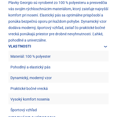
Plavky Georgio sú vyrobené zo 100 % polyesteru a presvedčia
vás svojím rýchloschnúcim materiálom, ktorý zaisťuje najvyšší
komfort pri nosení. Elastický pás sa optimálne prispôsobí a
ponúka bezpečnú oporu pri každom pohybe. Dynamický vzor
dodáva moderný, športový vzhľad, zatiaľ čo praktické bočné
vrecká ponúkajú priestor pre drobné nevyhnutnosti. Ľahké,
pohodlné a univerzálne.
VLASTNOSTI
Materiál: 100 % polyester
Pohodlný a elastický pás
Dynamický, moderný vzor
Praktické bočné vrecká
Vysoký komfort nosenia
Športový vzhľad