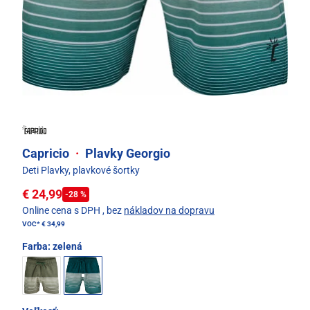
Capricio
·
Plavky Georgio
Deti Plavky, plavkové šortky
€ 24,99
-28 %
Online cena s DPH
, bez
nákladov na dopravu
VOC*
€ 34,99
Farba:
zelená