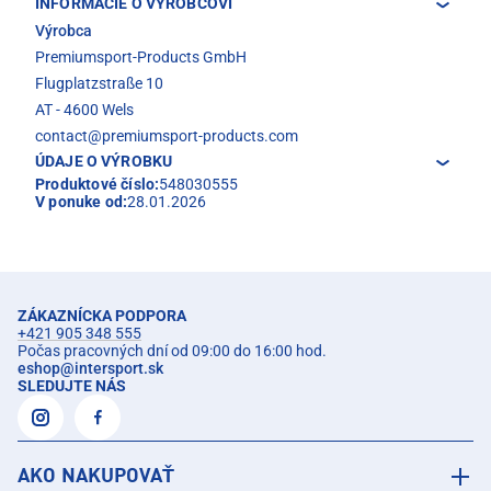
INFORMÁCIE O VÝROBCOVI
Výrobca
Premiumsport-Products GmbH
Flugplatzstraße 10
AT - 4600 Wels
contact@premiumsport-products.com
ÚDAJE O VÝROBKU
Produktové číslo:
548030555
V ponuke od:
28.01.2026
ZÁKAZNÍCKA PODPORA
+421 905 348 555
Počas pracovných dní od 09:00 do 16:00 hod.
eshop
@
intersport.sk
SLEDUJTE NÁS
AKO NAKUPOVAŤ