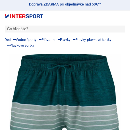
Doprava ZDARMA pri objednávke nad 50€**
Čo hľadáte?
Deti
Vodné športy
Plávanie
Plavky
Plavky, plavkové šortky
Plavkové šortky