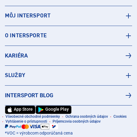
MÔJ INTERSPORT
O INTERSPORTE
KARIÉRA
SLUŽBY
INTERSPORT BLOG
App Store
Google Play
Všeobecné obchodné podmienky
Ochrana osobných údajov
Cookies
Vyhlásenie o prístupnosti
Príjemcovia osobných údajov
*VOC = výrobcom odporúčaná cena