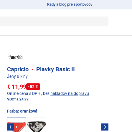
Rady a blog pre športovcov
Capricio
·
Plavky Basic II
Ženy Bikiny
€ 11,99
-52 %
Online cena s DPH
, bez
nákladov na dopravu
VOC*
€ 24,99
Farba:
oranžová