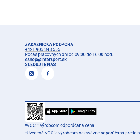
ZÁKAZNÍCKA PODPORA
+421 905 348 555
Počas pracovných dní od 09:00 do 16:00 hod.
eshop
@
intersport.sk
SLEDUJTE NÁS
App Store
Google Play
*VOC = výrobcom odporúčaná cena
*Uvedená VOC je výrobcom nezáväzne odporúčaná predajn