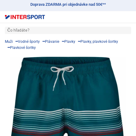
Doprava ZDARMA pri objednávke nad 50€**
Čo hľadáte?
Muži
Vodné športy
Plávanie
Plavky
Plavky, plavkové šortky
Plavkové šortky