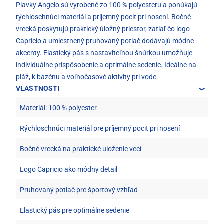
Plavky Angelo sú vyrobené zo 100 % polyesteru a ponúkajú
rýchloschnúci materiál a príjemný pocit pri nosení. Bočné
vrecká poskytujú praktický úložný priestor, zatiaľ čo logo
Capricio a umiestnený pruhovaný potlač dodávajú módne
akcenty. Elastický pás s nastaviteľnou šnúrkou umožňuje
individuálne prispôsobenie a optimálne sedenie. Ideálne na
pláž, k bazénu a voľnočasové aktivity pri vode.
VLASTNOSTI
Materiál: 100 % polyester
Rýchloschnúci materiál pre príjemný pocit pri nosení
Bočné vrecká na praktické uloženie vecí
Logo Capricio ako módny detail
Pruhovaný potlač pre športový vzhľad
Elastický pás pre optimálne sedenie