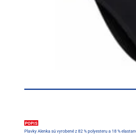
POPIS
Plavky Alenka sú vyrobené z 82 % polyesteru a 18 % elastanu