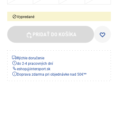
Vypredané
PRIDAŤ DO KOŠÍKA
Rýchle doručenie
do 2-4 pracovných dní
eshop
@
intersport.sk
Doprava zdarma pri objednávke nad 50€**