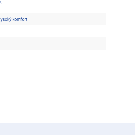
.
 vysoký komfort