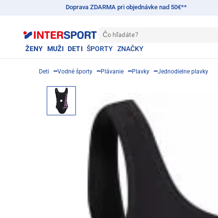
Doprava ZDARMA pri objednávke nad 50€**
Čo hľadáte?
ŽENY
MUŽI
DETI
ŠPORTY
ZNAČKY
Deti
Vodné športy
Plávanie
Plavky
Jednodielne plavky