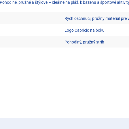
hodlné, pružné a štýlové – ideálne na pláž, k bazénu a športové aktivity
Rýchloschnúci, pružný materiál pre
Logo Capricio na boku
Pohodlný, pružný strih