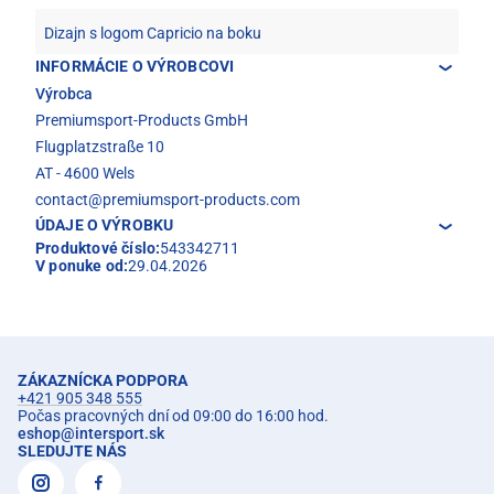
Dizajn s logom Capricio na boku
INFORMÁCIE O VÝROBCOVI
Výrobca
Premiumsport-Products GmbH
Flugplatzstraße 10
AT - 4600 Wels
contact@premiumsport-products.com
ÚDAJE O VÝROBKU
Produktové číslo:
543342711
V ponuke od:
29.04.2026
ZÁKAZNÍCKA PODPORA
+421 905 348 555
Počas pracovných dní od 09:00 do 16:00 hod.
eshop
@
intersport.sk
SLEDUJTE NÁS