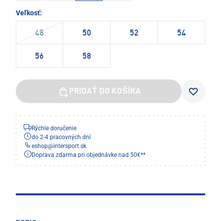
Veľkosť:
48
50
52
54
56
58
PRIDAŤ DO KOŠÍKA
Rýchle doručenie
do 2-4 pracovných dní
eshop
@
intersport.sk
Doprava zdarma pri objednávke nad 50€**