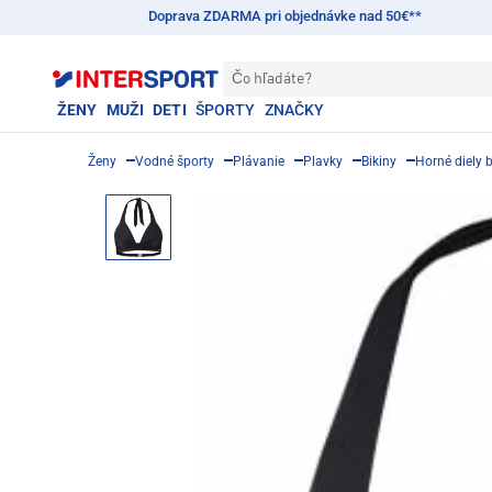
Doprava ZDARMA pri objednávke nad 50€**
Čo hľadáte?
ŽENY
MUŽI
DETI
ŠPORTY
ZNAČKY
Ženy
Vodné športy
Plávanie
Plavky
Bikiny
Horné diely b