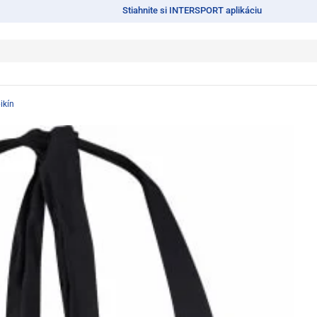
Stiahnite si INTERSPORT aplikáciu
ikín