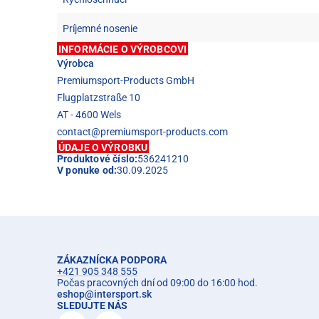
Príjemné nosenie
INFORMÁCIE O VÝROBCOVI
Výrobca
Premiumsport-Products GmbH
Flugplatzstraße 10
AT - 4600 Wels
contact@premiumsport-products.com
ÚDAJE O VÝROBKU
Produktové číslo:
536241210
V ponuke od:
30.09.2025
ZÁKAZNÍCKA PODPORA
+421 905 348 555
Počas pracovných dní od 09:00 do 16:00 hod.
eshop
@
intersport.sk
SLEDUJTE NÁS