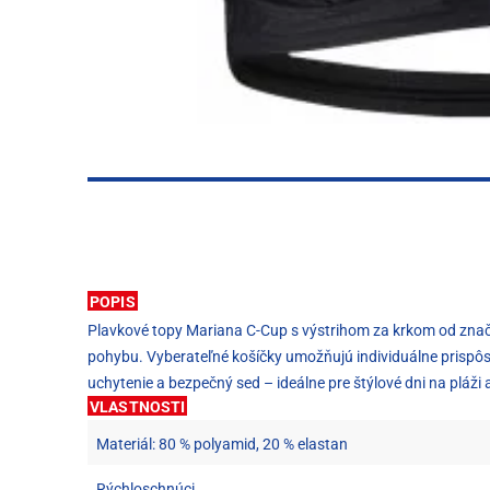
POPIS
Plavkové topy Mariana C-Cup s výstrihom za krkom od zna
pohybu. Vyberateľné košíčky umožňujú individuálne prispôsob
uchytenie a bezpečný sed – ideálne pre štýlové dni na pláži 
VLASTNOSTI
Materiál: 80 % polyamid, 20 % elastan
Rýchloschnúci