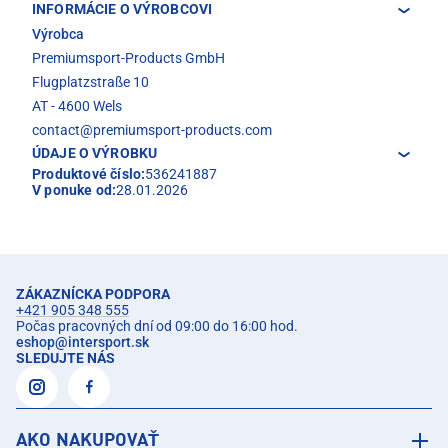
INFORMÁCIE O VÝROBCOVI
Výrobca
Premiumsport-Products GmbH
Flugplatzstraße 10
AT - 4600 Wels
contact@premiumsport-products.com
ÚDAJE O VÝROBKU
Produktové číslo:
536241887
V ponuke od:
28.01.2026
ZÁKAZNÍCKA PODPORA
+421 905 348 555
Počas pracovných dní od 09:00 do 16:00 hod.
eshop
@
intersport.sk
SLEDUJTE NÁS
AKO NAKUPOVAŤ