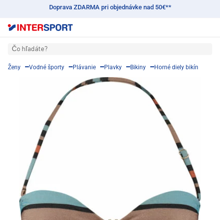
Doprava ZDARMA pri objednávke nad 50€**
Čo hľadáte?
Ženy
Vodné športy
Plávanie
Plavky
Bikiny
Horné diely bikín