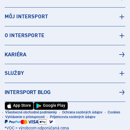
MÔJ INTERSPORT
O INTERSPORTE
KARIÉRA
SLUŽBY
INTERSPORT BLOG
App Store
Google Play
Všeobecné obchodné podmienky
Ochrana osobných údajov
Cookies
Vyhlásenie o prístupnosti
Príjemcovia osobných údajov
*VOC = výrobcom odporúčaná cena