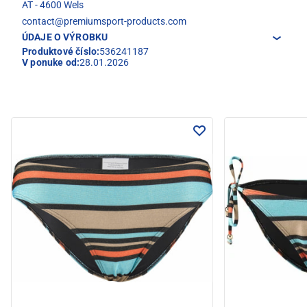
AT - 4600 Wels
contact@premiumsport-products.com
ÚDAJE O VÝROBKU
Produktové číslo:
536241187
V ponuke od:
28.01.2026