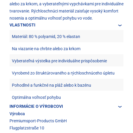
alebo za krkom, a vyberateľnými vypchávkami pre individuálne
tvarovanie. Rýchloschnúci materiál zaisťuje vysoký komfort
nosenia a optimálnu voľnosť pohybu vo vode.
VLASTNOSTI
Materiál: 80 % polyamid, 20 % elastan
Na viazanie na chrbte alebo za krkom
Vyberateľná výstelka pre individuálne prispôsobenie
Vyrobené zo štruktúrovaného a rýchloschnúceho úpletu
Pohodlné a funkčné na pláž alebo k bazénu
Optimálna voľnosť pohybu
INFORMÁCIE O VÝROBCOVI
Výrobca
Premiumsport-Products GmbH
Flugplatzstraße 10