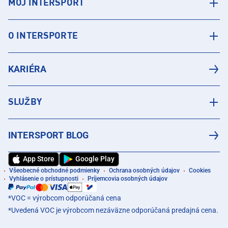
MÔJ INTERSPORT
O INTERSPORTE
KARIÉRA
SLUŽBY
INTERSPORT BLOG
App Store
Google Play
Všeobecné obchodné podmienky
Ochrana osobných údajov
Cookies
Vyhlásenie o prístupnosti
Príjemcovia osobných údajov
*VOC = výrobcom odporúčaná cena
*Uvedená VOC je výrobcom nezáväzne odporúčaná predajná cena.