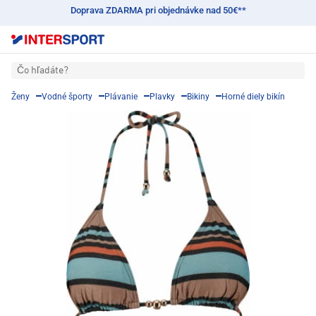
Doprava ZDARMA pri objednávke nad 50€**
Čo hľadáte?
Ženy
Vodné športy
Plávanie
Plavky
Bikiny
Horné diely bikín