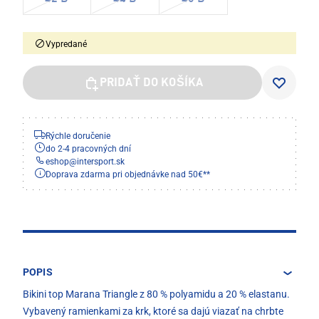
Vypredané
PRIDAŤ DO KOŠÍKA
Rýchle doručenie
do 2-4 pracovných dní
eshop
@
intersport.sk
Doprava zdarma pri objednávke nad 50€**
POPIS
Bikini top Marana Triangle z 80 % polyamidu a 20 % elastanu.
Vybavený ramienkami za krk, ktoré sa dajú viazať na chrbte