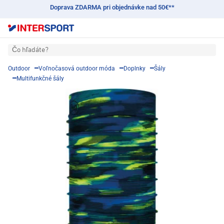
Doprava ZDARMA pri objednávke nad 50€**
Čo hľadáte?
Outdoor
Voľnočasová outdoor móda
Doplnky
Šály
Multifunkčné šály