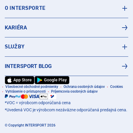
O INTERSPORTE
KARIÉRA
SLUŽBY
INTERSPORT BLOG
App Store
Google Play
Všeobecné obchodné podmienky
Ochrana osobných údajov
Cookies
Vyhlásenie o prístupnosti
Príjemcovia osobných údajov
*VOC = výrobcom odporúčaná cena
*Uvedená VOC je výrobcom nezáväzne odporúčaná predajná cena.
© Copyright INTERSPORT 2026