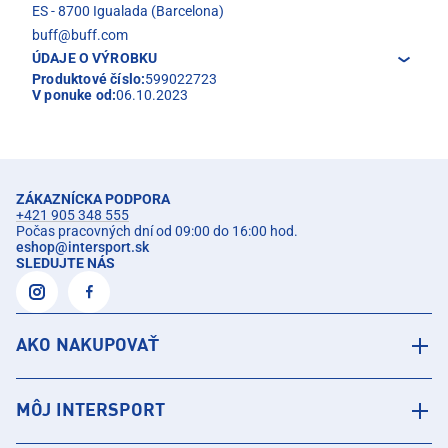
ES - 8700 Igualada (Barcelona)
buff@buff.com
ÚDAJE O VÝROBKU
Produktové číslo:
599022723
V ponuke od:
06.10.2023
ZÁKAZNÍCKA PODPORA
+421 905 348 555
Počas pracovných dní od 09:00 do 16:00 hod.
eshop
@
intersport.sk
SLEDUJTE NÁS
AKO NAKUPOVAŤ
MÔJ INTERSPORT