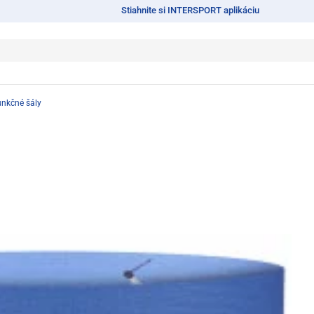
Stiahnite si INTERSPORT aplikáciu
unkčné šály