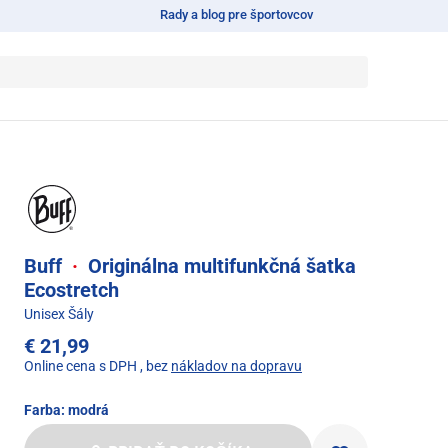
Rady a blog pre športovcov
Buff
·
Originálna multifunkčná šatka
Ecostretch
Unisex Šály
€ 21,99
Online cena s DPH
, bez
nákladov na dopravu
Farba:
modrá