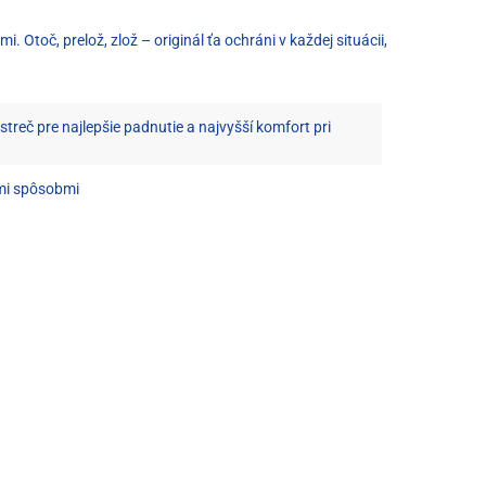
Otoč, prelož, zlož – originál ťa ochráni v každej situácii,
streč pre najlepšie padnutie a najvyšší komfort pri
mi spôsobmi