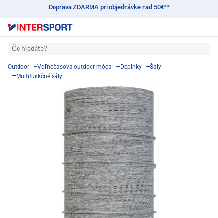
Doprava ZDARMA pri objednávke nad 50€**
Čo hľadáte?
Outdoor
Voľnočasová outdoor móda
Doplnky
Šály
Multifunkčné šály