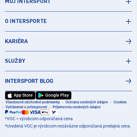
MÔJ INTERSPORT
O INTERSPORTE
KARIÉRA
SLUŽBY
INTERSPORT BLOG
App Store
Google Play
Všeobecné obchodné podmienky
Ochrana osobných údajov
Cookies
Vyhlásenie o prístupnosti
Príjemcovia osobných údajov
*VOC = výrobcom odporúčaná cena
*Uvedená VOC je výrobcom nezáväzne odporúčaná predajná cena.