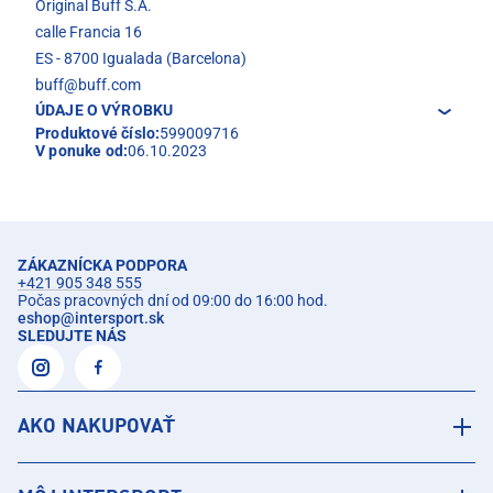
Original Buff S.A.
calle Francia 16
ES - 8700 Igualada (Barcelona)
buff@buff.com
ÚDAJE O VÝROBKU
Produktové číslo:
599009716
V ponuke od:
06.10.2023
ZÁKAZNÍCKA PODPORA
+421 905 348 555
Počas pracovných dní od 09:00 do 16:00 hod.
eshop
@
intersport.sk
SLEDUJTE NÁS
AKO NAKUPOVAŤ