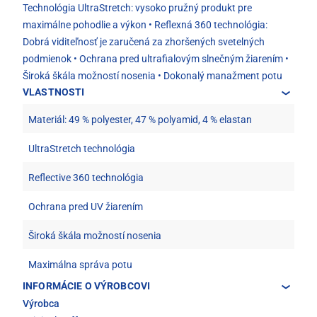
Technológia UltraStretch: vysoko pružný produkt pre
maximálne pohodlie a výkon • Reflexná 360 ​​technológia:
Dobrá viditeľnosť je zaručená za zhoršených svetelných
podmienok • Ochrana pred ultrafialovým slnečným žiarením •
Široká škála možností nosenia • Dokonalý manažment potu
VLASTNOSTI
Materiál: 49 % polyester, 47 % polyamid, 4 % elastan
UltraStretch technológia
Reflective 360 technológia
Ochrana pred UV žiarením
Široká škála možností nosenia
Maximálna správa potu
INFORMÁCIE O VÝROBCOVI
Výrobca