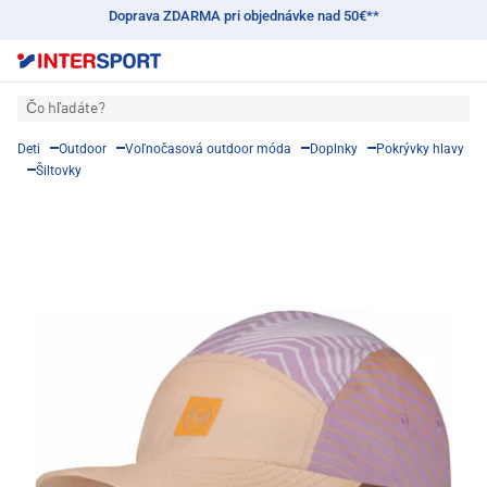
Doprava ZDARMA pri objednávke nad 50€**
Čo hľadáte?
Deti
Outdoor
Voľnočasová outdoor móda
Doplnky
Pokrývky hlavy
Šiltovky