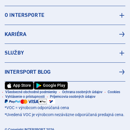
O INTERSPORTE
KARIÉRA
SLUŽBY
INTERSPORT BLOG
App Store
Google Play
Všeobecné obchodné podmienky
Ochrana osobných údajov
Cookies
Vyhlásenie o prístupnosti
Príjemcovia osobných údajov
*VOC = výrobcom odporúčaná cena
*Uvedená VOC je výrobcom nezáväzne odporúčaná predajná cena.
© Copyright INTERSPORT 2026