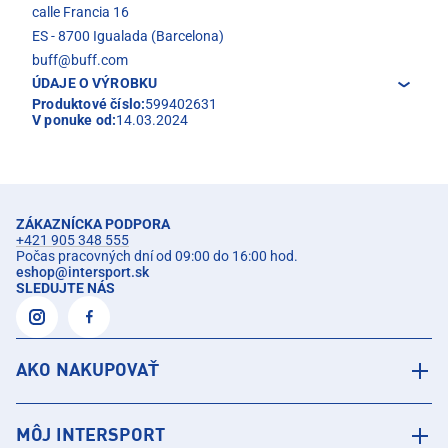
calle Francia 16
ES - 8700 Igualada (Barcelona)
buff@buff.com
ÚDAJE O VÝROBKU
Produktové číslo:
599402631
V ponuke od:
14.03.2024
ZÁKAZNÍCKA PODPORA
+421 905 348 555
Počas pracovných dní od 09:00 do 16:00 hod.
eshop
@
intersport.sk
SLEDUJTE NÁS
AKO NAKUPOVAŤ
MÔJ INTERSPORT