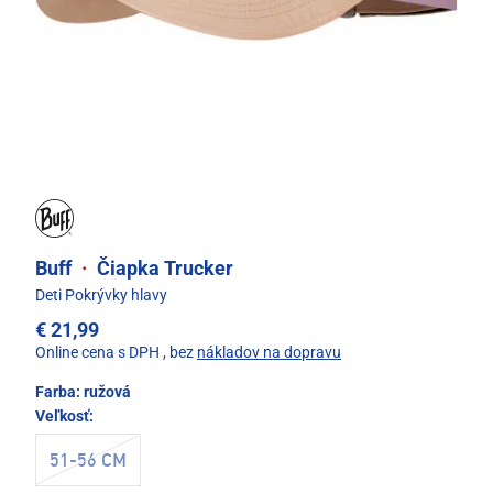
Buff
·
Čiapka Trucker
Deti Pokrývky hlavy
€ 21,99
Online cena s DPH
, bez
nákladov na dopravu
Farba:
ružová
Veľkosť:
51-56 CM