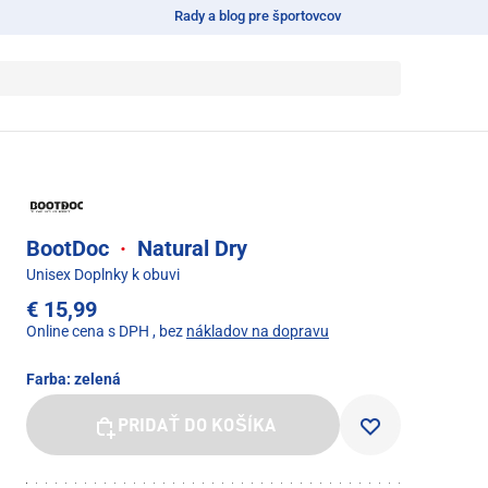
Rady a blog pre športovcov
BootDoc
·
Natural Dry
Unisex Doplnky k obuvi
€ 15,99
Online cena s DPH
, bez
nákladov na dopravu
Farba:
zelená
PRIDAŤ DO KOŠÍKA