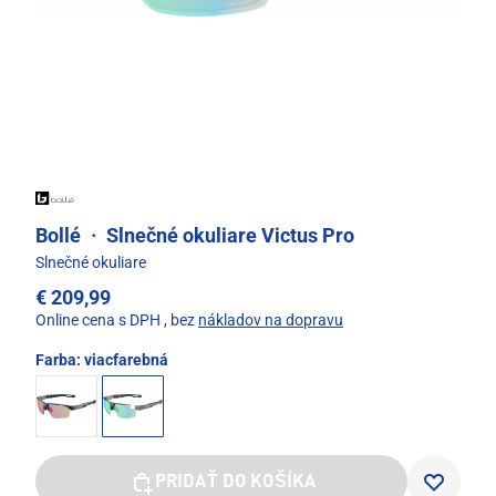
Bollé
·
Slnečné okuliare Victus Pro
Slnečné okuliare
€ 209,99
Online cena s DPH
, bez
nákladov na dopravu
Farba:
viacfarebná
PRIDAŤ DO KOŠÍKA