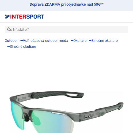
Doprava ZDARMA pri objednávke nad 50€**
Čo hľadáte?
Outdoor
Voľnočasová outdoor móda
Okuliare
Slnečné okuliare
Slnečné okuliare