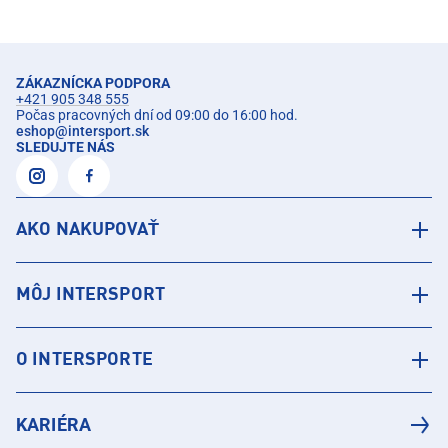
ZÁKAZNÍCKA PODPORA
+421 905 348 555
Počas pracovných dní od 09:00 do 16:00 hod.
eshop
@
intersport.sk
SLEDUJTE NÁS
AKO NAKUPOVAŤ
MÔJ INTERSPORT
O INTERSPORTE
KARIÉRA