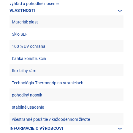
výhľad a pohodlné nosenie.
VLASTNOSTI
Materiál: plast
Sklo SLF
100 % UV ochrana
Ľahká konštrukcia
flexibilný rám
Technológia Thermogrip na straniciach
pohodlný nosník
stabilné usadenie
všestranné použitie v každodennom živote
INFORMÁCIE O VÝROBCOVI