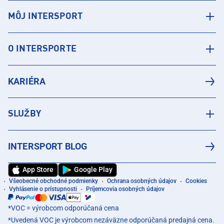
MÔJ INTERSPORT
O INTERSPORTE
KARIÉRA
SLUŽBY
INTERSPORT BLOG
App Store
Google Play
Všeobecné obchodné podmienky
Ochrana osobných údajov
Cookies
Vyhlásenie o prístupnosti
Príjemcovia osobných údajov
*VOC = výrobcom odporúčaná cena
*Uvedená VOC je výrobcom nezáväzne odporúčaná predajná cena.