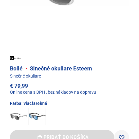
Bollé
·
Slnečné okuliare Esteem
Slnečné okuliare
€ 79,99
Online cena s DPH
, bez
nákladov na dopravu
Farba:
viacfarebná
PRIDAŤ DO KOŠÍKA