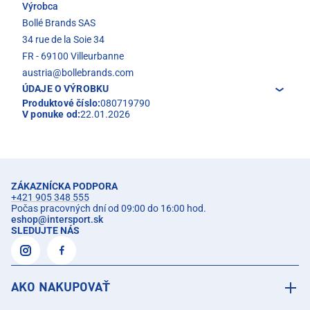
Výrobca
Bollé Brands SAS
34 rue de la Soie 34
FR - 69100 Villeurbanne
austria@bollebrands.com
ÚDAJE O VÝROBKU
Produktové číslo:
080719790
V ponuke od:
22.01.2026
ZÁKAZNÍCKA PODPORA
+421 905 348 555
Počas pracovných dní od 09:00 do 16:00 hod.
eshop
@
intersport.sk
SLEDUJTE NÁS
AKO NAKUPOVAŤ