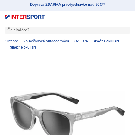
Doprava ZDARMA pri objednávke nad 50€**
Čo hľadáte?
Outdoor
Voľnočasová outdoor móda
Okuliare
Slnečné okuliare
Slnečné okuliare