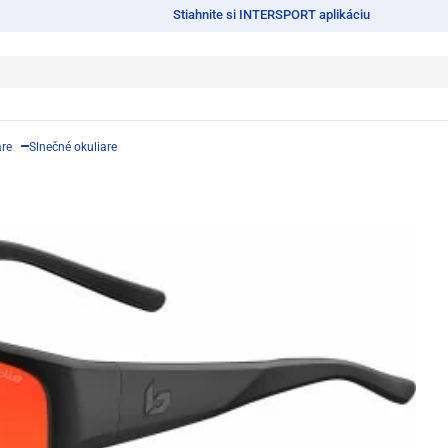
Stiahnite si INTERSPORT aplikáciu
are
Slnečné okuliare