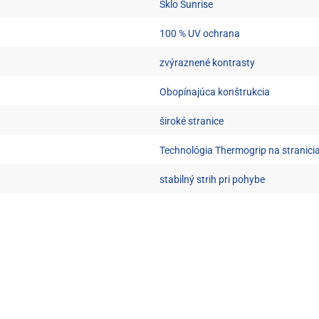
Sklo Sunrise
100 % UV ochrana
zvýraznené kontrasty
Obopínajúca konštrukcia
široké stranice
Technológia Thermogrip na stranici
stabilný strih pri pohybe