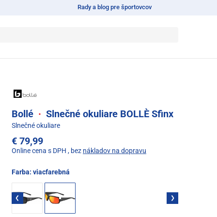
Rady a blog pre športovcov
Bollé
·
Slnečné okuliare BOLLÈ Sfinx
Slnečné okuliare
€ 79,99
Online cena s DPH
, bez
nákladov na dopravu
Farba:
viacfarebná