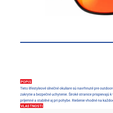
POPIS
Tieto lifestyleové slnečné okuliare sú navrhnuté pre outdoo
zakrytie a bezpečné uchytenie. Široké stranice prispievaj
príjemné a stabilné aj pri pohybe. Riešenie vhodné na každod
VLASTNOSTI