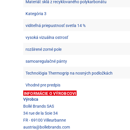
Materiál: sklá z recyklovaného polykarbonátu
Kategória 3
viditeľná priepustnosť svetla 14 %
vysoká vizuálna ostrosť
rozšírené zorné pole
samoaregulačné pánty
Technológia Thermogrip na nosných podložkách
Vhodné pre predpis
INFORMÁCIE O VÝROBCOVI
Výrobca
Bollé Brands SAS
34 rue de la Soie 34
FR - 69100 Villeurbanne
austria@bollebrands.com