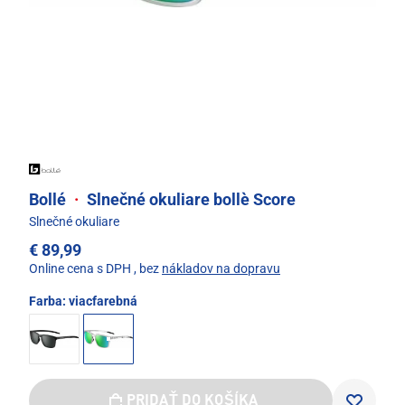
Bollé
·
Slnečné okuliare bollè Score
Slnečné okuliare
€ 89,99
Online cena s DPH
, bez
nákladov na dopravu
Farba:
viacfarebná
PRIDAŤ DO KOŠÍKA