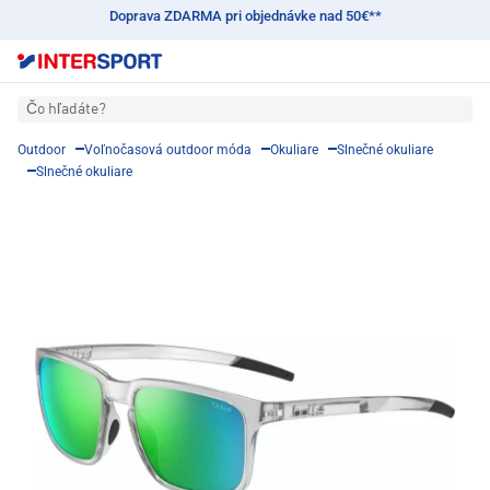
Doprava ZDARMA pri objednávke nad 50€**
Čo hľadáte?
Outdoor
Voľnočasová outdoor móda
Okuliare
Slnečné okuliare
Slnečné okuliare