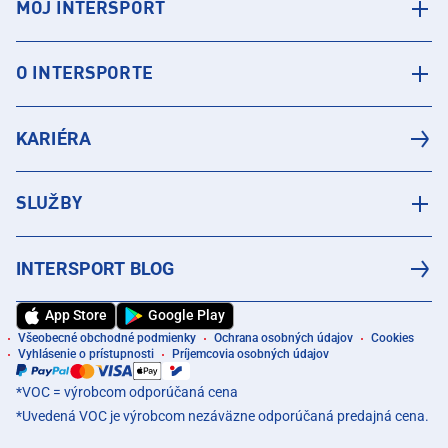
MÔJ INTERSPORT
O INTERSPORTE
KARIÉRA
SLUŽBY
INTERSPORT BLOG
App Store
Google Play
Všeobecné obchodné podmienky
Ochrana osobných údajov
Cookies
Vyhlásenie o prístupnosti
Príjemcovia osobných údajov
*VOC = výrobcom odporúčaná cena
*Uvedená VOC je výrobcom nezáväzne odporúčaná predajná cena.