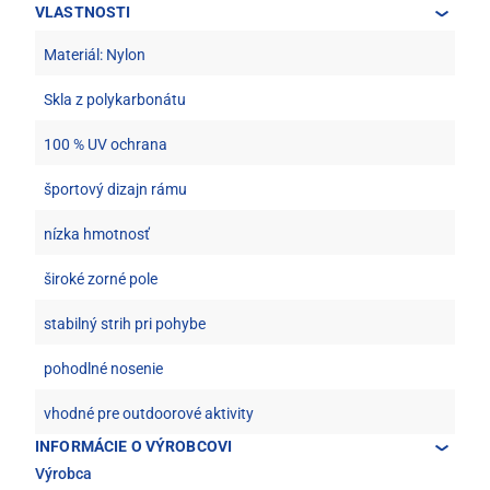
VLASTNOSTI
Materiál: Nylon
Skla z polykarbonátu
100 % UV ochrana
športový dizajn rámu
nízka hmotnosť
široké zorné pole
stabilný strih pri pohybe
pohodlné nosenie
vhodné pre outdoorové aktivity
INFORMÁCIE O VÝROBCOVI
Výrobca