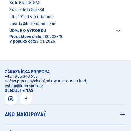
Bollé Brands SAS
34 rue de la Soie 34
FR - 69100 Villeurbanne
austria@bollebrands.com
ÚDAJE O VÝROBKU
Produktové číslo:
080703890
V ponuke od:
22.01.2026
ZÁKAZNÍCKA PODPORA
+421 905 348 555
Počas pracovných dní od 09:00 do 16:00 hod.
eshop
@
intersport.sk
SLEDUJTE NÁS
AKO NAKUPOVAŤ