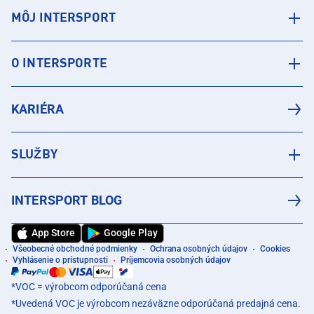
MÔJ INTERSPORT
O INTERSPORTE
KARIÉRA
SLUŽBY
INTERSPORT BLOG
App Store
Google Play
Všeobecné obchodné podmienky
Ochrana osobných údajov
Cookies
Vyhlásenie o prístupnosti
Príjemcovia osobných údajov
*VOC = výrobcom odporúčaná cena
*Uvedená VOC je výrobcom nezáväzne odporúčaná predajná cena.