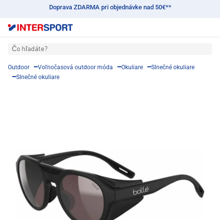
Doprava ZDARMA pri objednávke nad 50€**
Čo hľadáte?
Outdoor
Voľnočasová outdoor móda
Okuliare
Slnečné okuliare
Slnečné okuliare