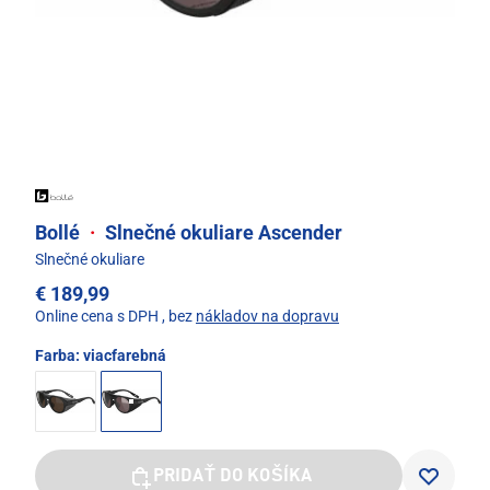
Bollé
·
Slnečné okuliare Ascender
Slnečné okuliare
€ 189,99
Online cena s DPH
, bez
nákladov na dopravu
Farba:
viacfarebná
PRIDAŤ DO KOŠÍKA