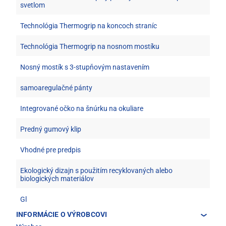
svetlom
Technológia Thermogrip na koncoch straníc
Technológia Thermogrip na nosnom mostíku
Nosný mostík s 3-stupňovým nastavením
samoaregulačné pánty
Integrované očko na šnúrku na okuliare
Predný gumový klip
Vhodné pre predpis
Ekologický dizajn s použitím recyklovaných alebo
biologických materiálov
Gl
INFORMÁCIE O VÝROBCOVI