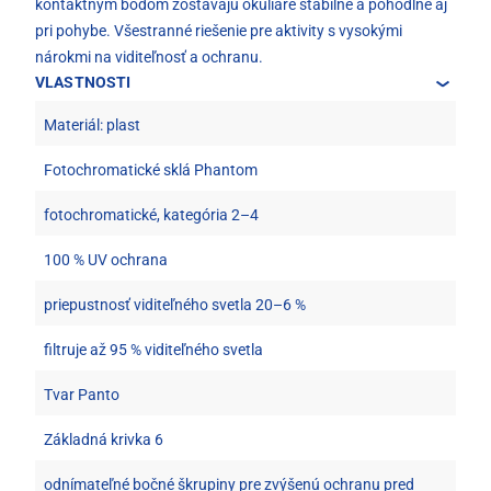
kontaktným bodom zostávajú okuliare stabilné a pohodlné aj
pri pohybe. Všestranné riešenie pre aktivity s vysokými
nárokmi na viditeľnosť a ochranu.
VLASTNOSTI
Materiál: plast
Fotochromatické sklá Phantom
fotochromatické, kategória 2–4
100 % UV ochrana
priepustnosť viditeľného svetla 20–6 %
filtruje až 95 % viditeľného svetla
Tvar Panto
Základná krivka 6
odnímateľné bočné škrupiny pre zvýšenú ochranu pred