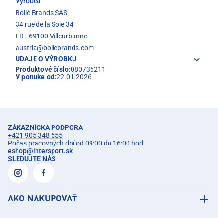
Výrobca
Bollé Brands SAS
34 rue de la Soie 34
FR - 69100 Villeurbanne
austria@bollebrands.com
ÚDAJE O VÝROBKU
Produktové číslo:
080736211
V ponuke od:
22.01.2026
ZÁKAZNÍCKA PODPORA
+421 905 348 555
Počas pracovných dní od 09:00 do 16:00 hod.
eshop
@
intersport.sk
SLEDUJTE NÁS
AKO NAKUPOVAŤ