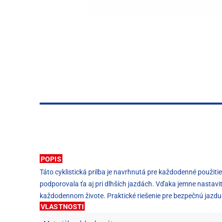
POPIS
Táto cyklistická prilba je navrhnutá pre každodenné použiti
podporovala ťa aj pri dlhších jazdách. Vďaka jemne nastavi
každodennom živote. Praktické riešenie pre bezpečnú jazdu 
VLASTNOSTI