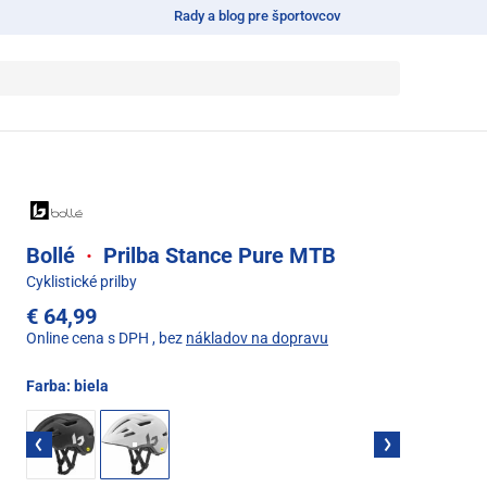
Rady a blog pre športovcov
Bollé
·
Prilba Stance Pure MTB
Cyklistické prilby
€ 64,99
Online cena s DPH
, bez
nákladov na dopravu
Farba:
biela