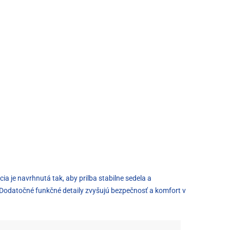
a je navrhnutá tak, aby prilba stabilne sedela a
. Dodatočné funkčné detaily zvyšujú bezpečnosť a komfort v