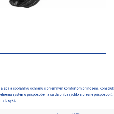
e a spája spoľahlivú ochranu s príjemným komfortom pri nosení. Konštrukci
teľnému systému prispôsobenia sa dá prilba rýchlo a presne prispôsobiť
na bicykli.