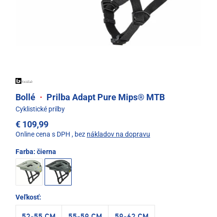
Bollé
·
Prilba Adapt Pure Mips® MTB
Cyklistické prilby
€ 109,99
Online cena s DPH
, bez
nákladov na dopravu
Farba:
čierna
Veľkosť: