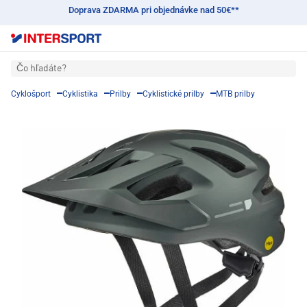
Doprava ZDARMA pri objednávke nad 50€**
Čo hľadáte?
Cyklošport
Cyklistika
Prilby
Cyklistické prilby
MTB prilby