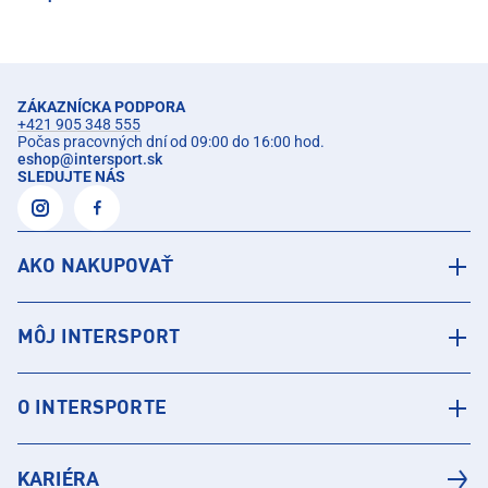
ZÁKAZNÍCKA PODPORA
+421 905 348 555
Počas pracovných dní od 09:00 do 16:00 hod.
eshop
@
intersport.sk
SLEDUJTE NÁS
AKO NAKUPOVAŤ
MÔJ INTERSPORT
O INTERSPORTE
KARIÉRA