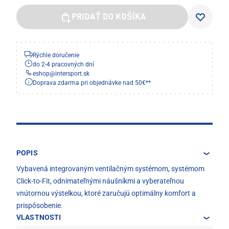
PRIDAŤ DO KOŠÍKA
Rýchle doručenie
do 2-4 pracovných dní
eshop
@
intersport.sk
Doprava zdarma pri objednávke nad 50€**
POPIS
Vybavená integrovaným ventilačným systémom, systémom
Click-to-Fit, odnímateľnými náušníkmi a vyberateľnou
vnútornou výstelkou, ktoré zaručujú optimálny komfort a
prispôsobenie.
VLASTNOSTI