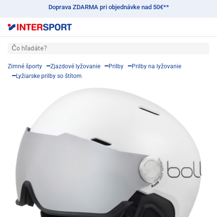
Doprava ZDARMA pri objednávke nad 50€**
Čo hľadáte?
Zimné športy
Zjazdové lyžovanie
Prilby
Prilby na lyžovanie
Lyžiarske prilby so štítom