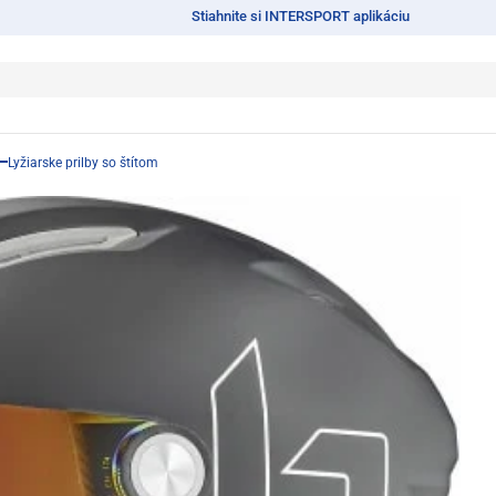
Stiahnite si INTERSPORT aplikáciu
Lyžiarske prilby so štítom