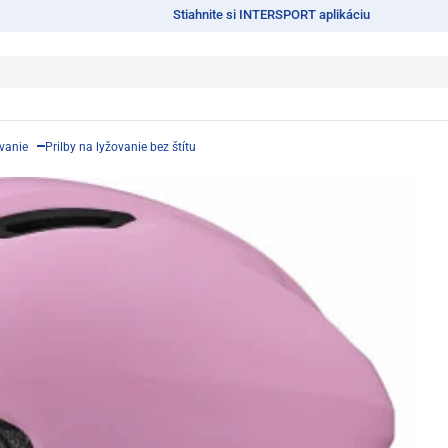
Stiahnite si INTERSPORT aplikáciu
ovanie
Prilby na lyžovanie bez štítu