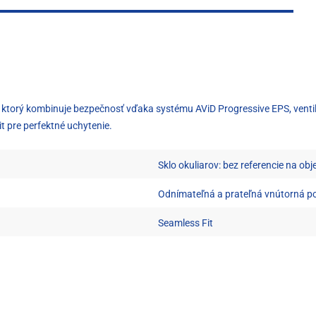
 ktorý kombinuje bezpečnosť vďaka systému AViD Progressive EPS, ventil
 pre perfektné uchytenie.
Sklo okuliarov: bez referencie na obj
Odnímateľná a prateľná vnútorná p
Seamless Fit