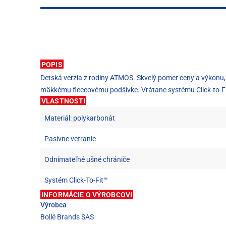
POPIS
Detská verzia z rodiny ATMOS. Skvelý pomer ceny a výkonu,
mäkkému fleecovému podšívke. Vrátane systému Click-to-Fit
VLASTNOSTI
Materiál: polykarbonát
Pasívne vetranie
Odnímateľné ušné chrániče
Systém Click-To-Fit™
INFORMÁCIE O VÝROBCOVI
Výrobca
Bollé Brands SAS