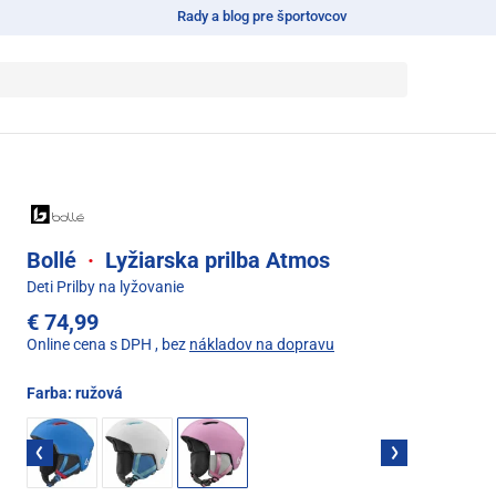
Rady a blog pre športovcov
Bollé
·
Lyžiarska prilba Atmos
Deti Prilby na lyžovanie
€ 74,99
Online cena s DPH
, bez
nákladov na dopravu
Farba:
ružová