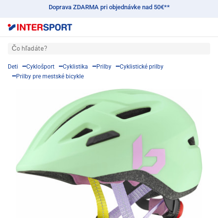
Doprava ZDARMA pri objednávke nad 50€**
Čo hľadáte?
Deti
Cyklošport
Cyklistika
Prilby
Cyklistické prilby
Prilby pre mestské bicykle