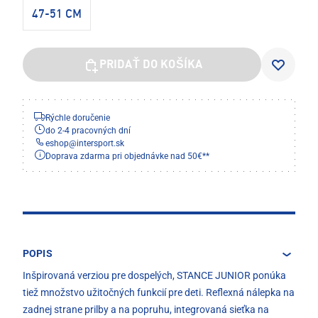
47-51 CM
PRIDAŤ DO KOŠÍKA
Rýchle doručenie
do 2-4 pracovných dní
eshop
@
intersport.sk
Doprava zdarma pri objednávke nad 50€**
POPIS
Inšpirovaná verziou pre dospelých, STANCE JUNIOR ponúka
tiež množstvo užitočných funkcií pre deti. Reflexná nálepka na
zadnej strane prilby a na popruhu, integrovaná sieťka na