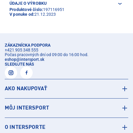
ÚDAJE O VÝROBKU
Produktové číslo:
197116951
V ponuke od:
21.12.2023
ZÁKAZNÍCKA PODPORA
+421 905 348 555
Počas pracovných dní od 09:00 do 16:00 hod.
eshop
@
intersport.sk
SLEDUJTE NÁS
AKO NAKUPOVAŤ
MÔJ INTERSPORT
O INTERSPORTE