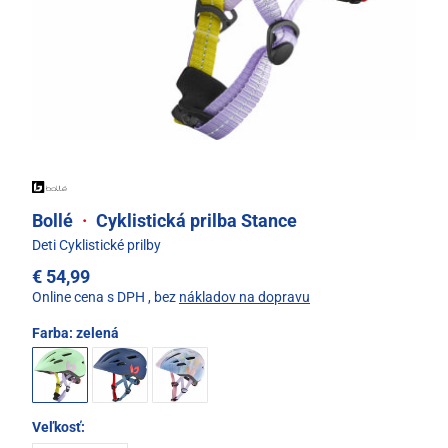
Bollé
·
Cyklistická prilba Stance
Deti Cyklistické prilby
€ 54,99
Online cena s DPH
, bez
nákladov na dopravu
Farba:
zelená
Veľkosť: