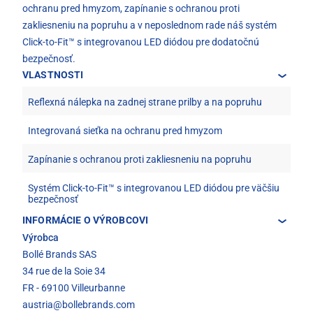
ochranu pred hmyzom, zapínanie s ochranou proti
zakliesneniu na popruhu a v neposlednom rade náš systém
Click-to-Fit™ s integrovanou LED diódou pre dodatočnú
bezpečnosť.
VLASTNOSTI
Reflexná nálepka na zadnej strane prilby a na popruhu
Integrovaná sieťka na ochranu pred hmyzom
Zapínanie s ochranou proti zakliesneniu na popruhu
Systém Click-to-Fit™ s integrovanou LED diódou pre väčšiu
bezpečnosť
INFORMÁCIE O VÝROBCOVI
Výrobca
Bollé Brands SAS
34 rue de la Soie 34
FR - 69100 Villeurbanne
austria@bollebrands.com