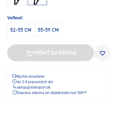
Veľkosť:
52-55 CM
55-59 CM
PRIDAŤ DO KOŠÍKA
Rýchle doručenie
do 2-4 pracovných dní
eshop
@
intersport.sk
Doprava zdarma pri objednávke nad 50€**