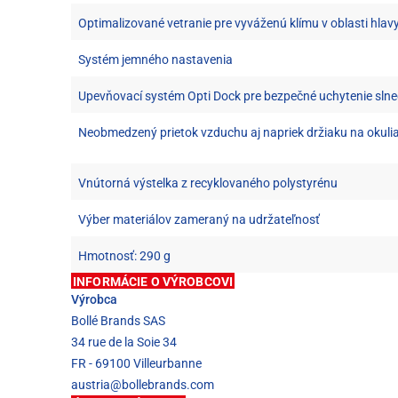
Optimalizované vetranie pre vyváženú klímu v oblasti hlav
Systém jemného nastavenia
Upevňovací systém Opti Dock pre bezpečné uchytenie slne
Neobmedzený prietok vzduchu aj napriek držiaku na okuli
Vnútorná výstelka z recyklovaného polystyrénu
Výber materiálov zameraný na udržateľnosť
Hmotnosť: 290 g
INFORMÁCIE O VÝROBCOVI
Výrobca
Bollé Brands SAS
34 rue de la Soie 34
FR - 69100 Villeurbanne
austria@bollebrands.com