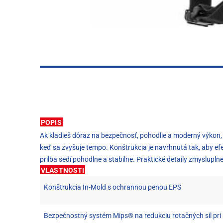
POPIS
Ak kladieš dôraz na bezpečnosť, pohodlie a moderný výkon, 
keď sa zvyšuje tempo. Konštrukcia je navrhnutá tak, aby e
prilba sedí pohodlne a stabilne. Praktické detaily zmysluplne
VLASTNOSTI
Konštrukcia In-Mold s ochrannou penou EPS
Bezpečnostný systém Mips® na redukciu rotačných síl pr