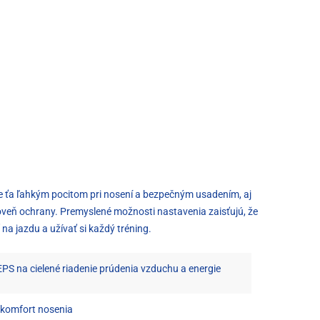
uje ťa ľahkým pocitom pri nosení a bezpečným usadením, aj
oveň ochrany. Premyslené možnosti nastavenia zaisťujú, že
 na jazdu a užívať si každý tréning.
PS na cielené riadenie prúdenia vzduchu a energie
 komfort nosenia