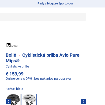
Rady a blog pre športovcov
Bollé
·
Cyklistická prilba Avio Pure
Mips®
Cyklistické prilby
€ 159,99
Online cena s DPH
, bez
nákladov na dopravu
Farba:
biela