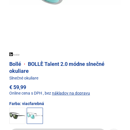
Bollé
·
BOLLÈ Talent 2.0 módne slnečné
okuliare
Slnečné okuliare
€ 59,99
Online cena s DPH
, bez
nákladov na dopravu
Farba:
viacfarebná