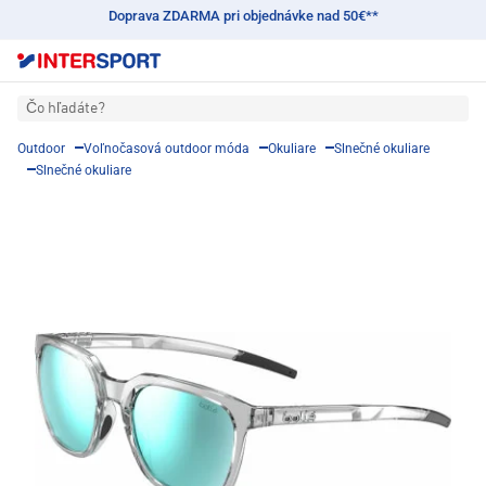
Doprava ZDARMA pri objednávke nad 50€**
Čo hľadáte?
Outdoor
Voľnočasová outdoor móda
Okuliare
Slnečné okuliare
Slnečné okuliare