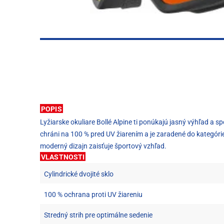
POPIS
Lyžiarske okuliare Bollé Alpine ti ponúkajú jasný výhľad a 
chráni na 100 % pred UV žiarením a je zaradené do kategóri
moderný dizajn zaisťuje športový vzhľad.
VLASTNOSTI
Cylindrické dvojité sklo
100 % ochrana proti UV žiareniu
Stredný strih pre optimálne sedenie