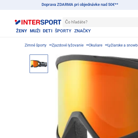
Doprava ZDARMA pri objednávke nad 50€**
Čo hľadáte?
ŽENY
MUŽI
DETI
ŠPORTY
ZNAČKY
Zimné športy
Zjazdové lyžovanie
Okuliare
Lyžiarske a snowb