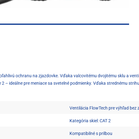
spoľahlivú ochranu na zjazdovke. Vďaka valcovitému dvojitému sklu a venti
e 2 – ideálne pre meniace sa svetelné podmienky. Vďaka strednému strihu
Ventilácia FlowTech pre výhľad bez
Kategória skiel: CAT 2
Kompatibilné s prilbou