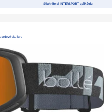
Stiahnite si INTERSPORT aplikáciu
oardové okuliare