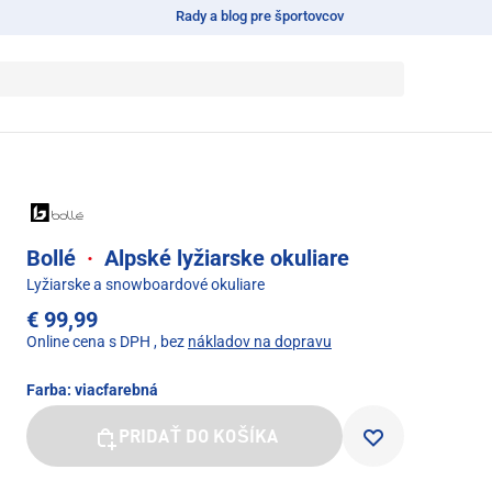
Rady a blog pre športovcov
Bollé
·
Alpské lyžiarske okuliare
Lyžiarske a snowboardové okuliare
€ 99,99
Online cena s DPH
, bez
nákladov na dopravu
Farba:
viacfarebná
PRIDAŤ DO KOŠÍKA