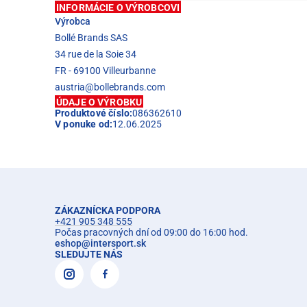
INFORMÁCIE O VÝROBCOVI
Výrobca
Bollé Brands SAS
34 rue de la Soie 34
FR - 69100 Villeurbanne
austria@bollebrands.com
ÚDAJE O VÝROBKU
Produktové číslo:
086362610
V ponuke od:
12.06.2025
ZÁKAZNÍCKA PODPORA
+421 905 348 555
Počas pracovných dní od 09:00 do 16:00 hod.
eshop
@
intersport.sk
SLEDUJTE NÁS