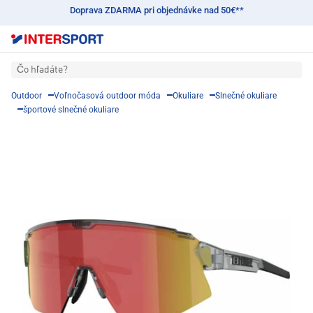
Doprava ZDARMA pri objednávke nad 50€**
Čo hľadáte?
Outdoor
Voľnočasová outdoor móda
Okuliare
Slnečné okuliare
športové slnečné okuliare