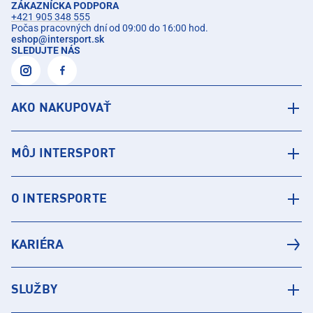
ZÁKAZNÍCKA PODPORA
+421 905 348 555
Počas pracovných dní od 09:00 do 16:00 hod.
eshop
@
intersport.sk
SLEDUJTE NÁS
AKO NAKUPOVAŤ
MÔJ INTERSPORT
O INTERSPORTE
KARIÉRA
SLUŽBY