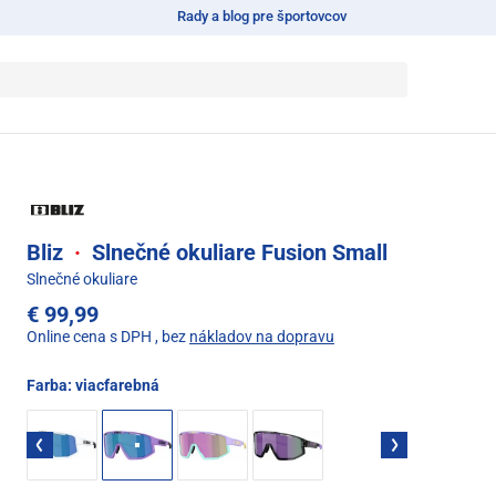
Rady a blog pre športovcov
Bliz
·
Slnečné okuliare Fusion Small
Slnečné okuliare
€ 99,99
Online cena s DPH
, bez
nákladov na dopravu
Farba:
viacfarebná