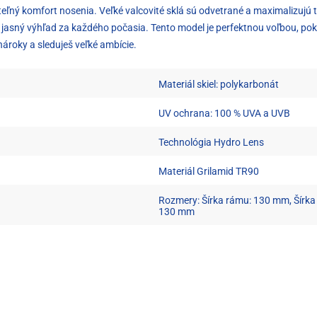
eľný komfort nosenia. Veľké valcovité sklá sú odvetrané a maximalizujú 
jasný výhľad za každého počasia. Tento model je perfektnou voľbou, pokiaľ
nároky a sleduješ veľké ambície.
Materiál skiel: polykarbonát
UV ochrana: 100 % UVA a UVB
Technológia Hydro Lens
Materiál Grilamid TR90
Rozmery: Šírka rámu: 130 mm, Šírka 
130 mm