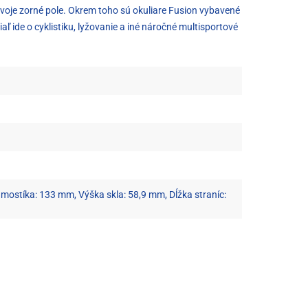
tvoje zorné pole. Okrem toho sú okuliare Fusion vybavené
 ide o cyklistiku, lyžovanie a iné náročné multisportové
mostíka: 133 mm, Výška skla: 58,9 mm, Dĺžka straníc: