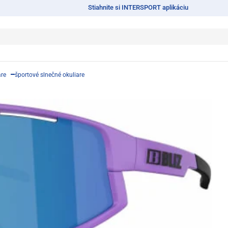
Stiahnite si INTERSPORT aplikáciu
are
športové slnečné okuliare