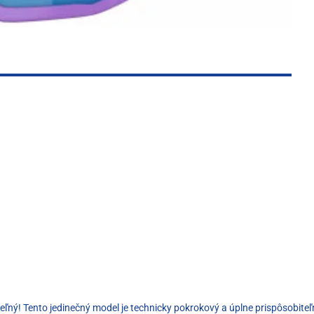
aziteľný! Tento jedinečný model je technicky pokrokový a úplne prispôsobi