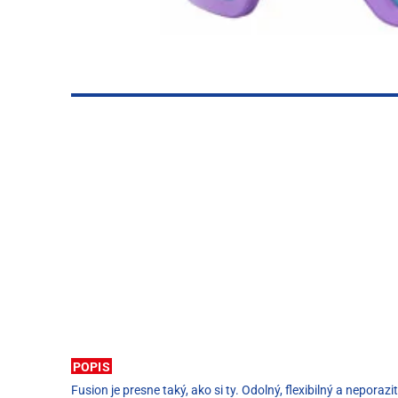
POPIS
Fusion je presne taký, ako si ty. Odolný, flexibilný a nepor