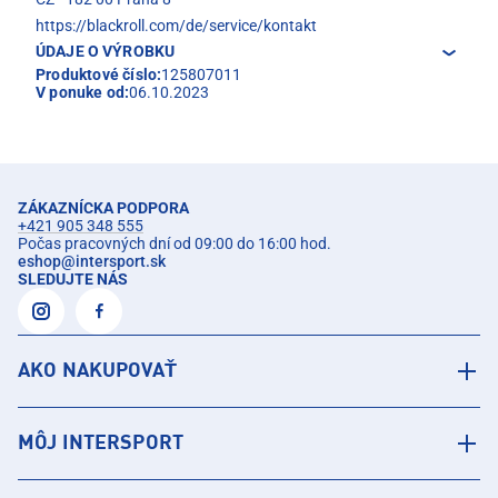
https://blackroll.com/de/service/kontakt
ÚDAJE O VÝROBKU
Produktové číslo:
125807011
V ponuke od:
06.10.2023
ZÁKAZNÍCKA PODPORA
+421 905 348 555
Počas pracovných dní od 09:00 do 16:00 hod.
eshop
@
intersport.sk
SLEDUJTE NÁS
AKO NAKUPOVAŤ
MÔJ INTERSPORT