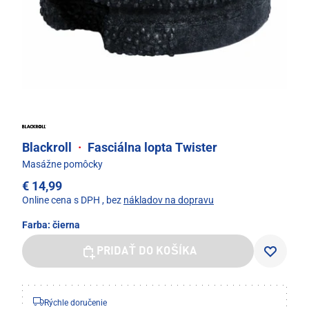
Blackroll
·
Fasciálna lopta Twister
Masážne pomôcky
€ 14,99
Online cena s DPH
, bez
nákladov na dopravu
Farba:
čierna
PRIDAŤ DO KOŠÍKA
Rýchle doručenie