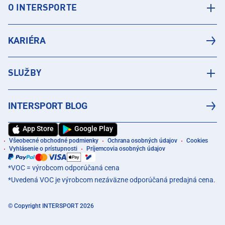
O INTERSPORTE
KARIÉRA
SLUŽBY
INTERSPORT BLOG
App Store
Google Play
Všeobecné obchodné podmienky
Ochrana osobných údajov
Cookies
Vyhlásenie o prístupnosti
Príjemcovia osobných údajov
*VOC = výrobcom odporúčaná cena
*Uvedená VOC je výrobcom nezáväzne odporúčaná predajná cena.
© Copyright INTERSPORT 2026