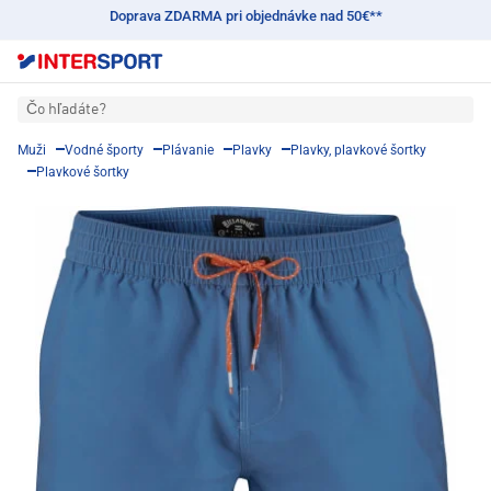
Doprava ZDARMA pri objednávke nad 50€**
Čo hľadáte?
Muži
Vodné športy
Plávanie
Plavky
Plavky, plavkové šortky
Plavkové šortky