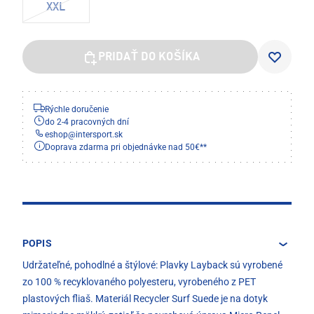
XXL
PRIDAŤ DO KOŠÍKA
Rýchle doručenie
do 2-4 pracovných dní
eshop
@
intersport.sk
Doprava zdarma pri objednávke nad 50€**
POPIS
Udržateľné, pohodlné a štýlové: Plavky Layback sú vyrobené
zo 100 % recyklovaného polyesteru, vyrobeného z PET
plastových fliaš. Materiál Recycler Surf Suede je na dotyk