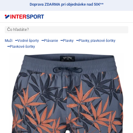
Doprava ZDARMA pri objednávke nad 50€**
Čo hľadáte?
Muži
Vodné športy
Plávanie
Plavky
Plavky, plavkové šortky
Plavkové šortky