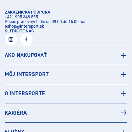
ZÁKAZNÍCKA PODPORA
+421 905 348 555
Počas pracovných dní od 09:00 do 16:00 hod.
eshop
@
intersport.sk
SLEDUJTE NÁS
AKO NAKUPOVAŤ
MÔJ INTERSPORT
O INTERSPORTE
KARIÉRA
SLUŽBY