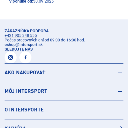
V ponuke od:
30.09.2025
ZÁKAZNÍCKA PODPORA
+421 905 348 555
Počas pracovných dní od 09:00 do 16:00 hod.
eshop
@
intersport.sk
SLEDUJTE NÁS
AKO NAKUPOVAŤ
MÔJ INTERSPORT
O INTERSPORTE