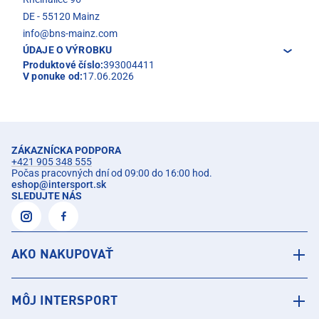
DE - 55120 Mainz
info@bns-mainz.com
ÚDAJE O VÝROBKU
Produktové číslo:
393004411
V ponuke od:
17.06.2026
ZÁKAZNÍCKA PODPORA
+421 905 348 555
Počas pracovných dní od 09:00 do 16:00 hod.
eshop
@
intersport.sk
SLEDUJTE NÁS
AKO NAKUPOVAŤ
MÔJ INTERSPORT