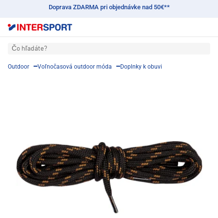
Doprava ZDARMA pri objednávke nad 50€**
Čo hľadáte?
Outdoor
Voľnočasová outdoor móda
Doplnky k obuvi