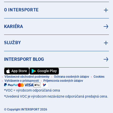
O INTERSPORTE
KARIÉRA
SLUŽBY
INTERSPORT BLOG
App Store
Google Play
Všeobecné obchodné podmienky
Ochrana osobných údajov
Cookies
Vyhlásenie o prístupnosti
Príjemcovia osobných údajov
*VOC = výrobcom odporúčaná cena
*Uvedená VOC je výrobcom nezáväzne odporúčaná predajná cena.
© Copyright INTERSPORT 2026