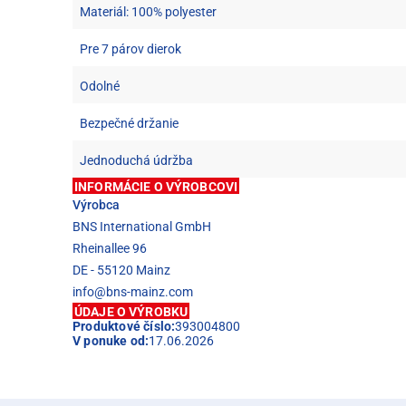
Materiál: 100% polyester
Pre 7 párov dierok
Odolné
Bezpečné držanie
Jednoduchá údržba
INFORMÁCIE O VÝROBCOVI
Výrobca
BNS International GmbH
Rheinallee 96
DE - 55120 Mainz
info@bns-mainz.com
ÚDAJE O VÝROBKU
Produktové číslo:
393004800
V ponuke od:
17.06.2026