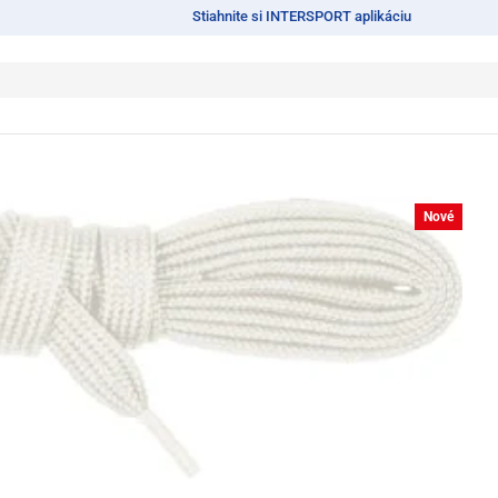
Stiahnite si INTERSPORT aplikáciu
Nové