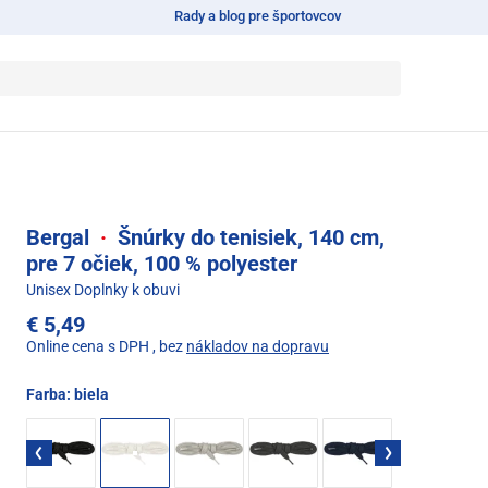
Rady a blog pre športovcov
Bergal
·
Šnúrky do tenisiek, 140 cm,
pre 7 očiek, 100 % polyester
Unisex Doplnky k obuvi
€ 5,49
Online cena s DPH
, bez
nákladov na dopravu
Farba:
biela