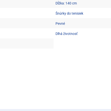
Dĺžka: 140 cm
Šnúrky do tenisiek
Pevné
Dlhá životnosť