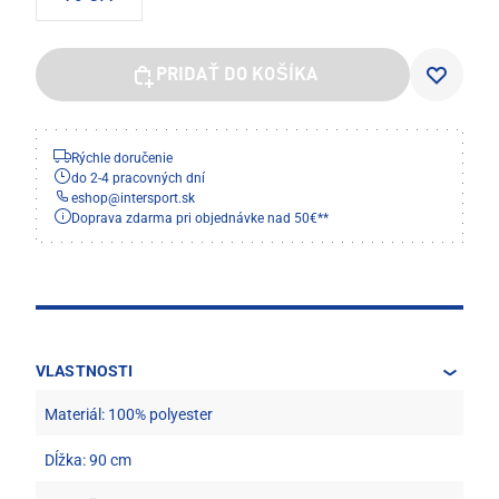
PRIDAŤ DO KOŠÍKA
Rýchle doručenie
do 2-4 pracovných dní
eshop
@
intersport.sk
Doprava zdarma pri objednávke nad 50€**
VLASTNOSTI
Materiál: 100% polyester
Dĺžka: 90 cm