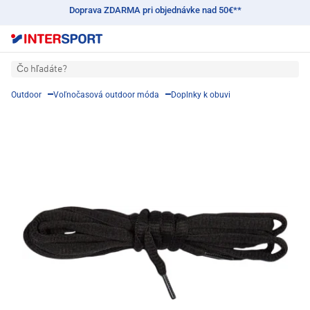
Doprava ZDARMA pri objednávke nad 50€**
Čo hľadáte?
Outdoor
Voľnočasová outdoor móda
Doplnky k obuvi