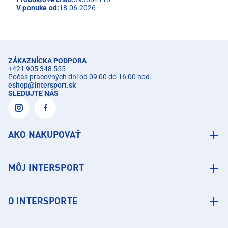
V ponuke od:
18.06.2026
ZÁKAZNÍCKA PODPORA
+421 905 348 555
Počas pracovných dní od 09:00 do 16:00 hod.
eshop
@
intersport.sk
SLEDUJTE NÁS
AKO NAKUPOVAŤ
MÔJ INTERSPORT
O INTERSPORTE