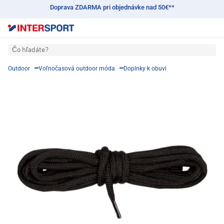
Doprava ZDARMA pri objednávke nad 50€**
Čo hľadáte?
Outdoor
Voľnočasová outdoor móda
Doplnky k obuvi