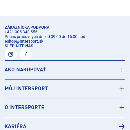
ZÁKAZNÍCKA PODPORA
+421 905 348 555
Počas pracovných dní od 09:00 do 16:00 hod.
eshop
@
intersport.sk
SLEDUJTE NÁS
AKO NAKUPOVAŤ
MÔJ INTERSPORT
O INTERSPORTE
KARIÉRA