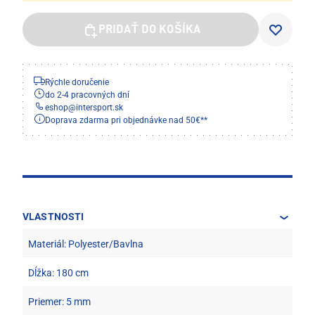
PRIDAŤ DO KOŠÍKA
Rýchle doručenie
do 2-4 pracovných dní
eshop
@
intersport.sk
Doprava zdarma pri objednávke nad 50€**
VLASTNOSTI
Materiál: Polyester/Bavlna
Dĺžka: 180 cm
Priemer: 5 mm